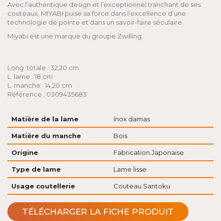
Avec l’authentique design et l’exceptionnel tranchant de ses
couteaux, MIYABI puise sa force dans l’excellence d’une
technologie de pointe et dans un savoir-faire séculaire.
Miyabi est une marque du groupe Zwilling.
Long. totale : 32,20 cm
L. lame : 18 cm
L. manche : 14,20 cm
Référence : 0309435683
Matière de la lame
Inox damas
Matière du manche
Bois
Origine
Fabrication Japonaise
Type de lame
Lame lisse
Usage coutellerie
Couteau Santoku
TÉLÉCHARGER LA FICHE PRODUIT