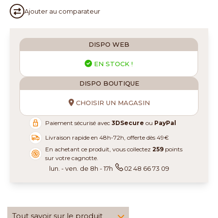
Ajouter au
comparateur
DISPO WEB
EN STOCK !
DISPO BOUTIQUE
CHOISIR UN MAGASIN
Paiement sécurisé avec
3DSecure
ou
PayPal
Livraison rapide en 48h-72h, offerte dès 49€
En achetant ce produit, vous collectez
259
points
sur votre cagnotte.
lun. - ven. de 8h - 17h
02 48 66 73 09
Tout savoir sur le produit