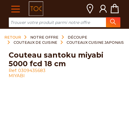
Cookies management panel
RETOUR
NOTRE OFFRE
DÉCOUPE
COUTEAUX DE CUISINE
COUTEAUX CUISINE JAPONAIS
couteau santoku miyabi
5000 fcd 18 cm
Ref: 0309435683
MIYABI