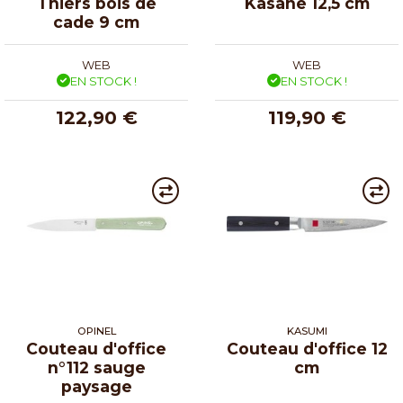
Thiers bois de
Kasane 12,5 cm
cade 9 cm
WEB
WEB
EN STOCK !
EN STOCK !
122,90 €
119,90 €
OPINEL
KASUMI
Couteau d'office
Couteau d'office 12
n°112 sauge
cm
paysage