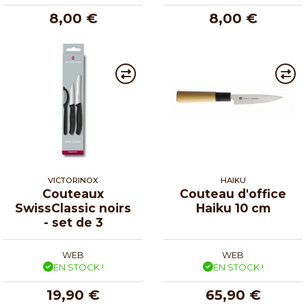
8,00 €
8,00 €
VICTORINOX
HAIKU
Couteaux
Couteau d'office
SwissClassic noirs
Haiku 10 cm
- set de 3
WEB
WEB
EN STOCK !
EN STOCK !
19,90 €
65,90 €