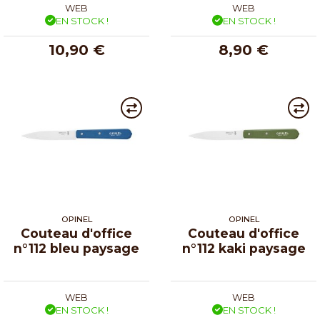
WEB
WEB
EN STOCK !
EN STOCK !
10,90 €
8,90 €
OPINEL
OPINEL
Couteau d'office
Couteau d'office
n°112 bleu paysage
n°112 kaki paysage
WEB
WEB
EN STOCK !
EN STOCK !