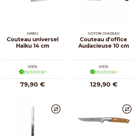
HAIKU
GOYON CHAZEAU
Couteau universel
Couteau d'office
Haiku 14 cm
Audacieuse 10 cm
WEB
WEB
EN STOCK !
EN STOCK !
79,90 €
129,90 €