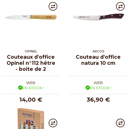
OPINEL
ARCOS
Couteaux d'office
Couteau d'office
Opinel n°112 hêtre
natura 10 cm
- boite de 2
WEB
WEB
EN STOCK !
EN STOCK !
14,00 €
36,90 €