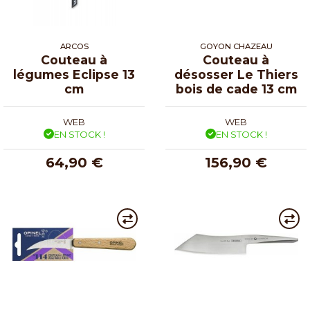
ARCOS
GOYON CHAZEAU
Couteau à
Couteau à
légumes Eclipse 13
désosser Le Thiers
cm
bois de cade 13 cm
WEB
WEB
EN STOCK !
EN STOCK !
64,90 €
156,90 €