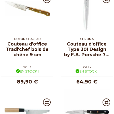
GOYON CHAZEAU
CHROMA
Couteau d'office
Couteau d'office
Tradi'chef bois de
Type 301 Design
chêne 9 cm
by F.A. Porsche 7,7
cm
WEB
WEB
EN STOCK !
EN STOCK !
89,90 €
64,90 €