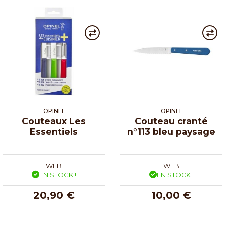
OPINEL
OPINEL
Couteaux Les
Couteau cranté
Essentiels
n°113 bleu paysage
WEB
WEB
EN STOCK !
EN STOCK !
20,90 €
10,00 €