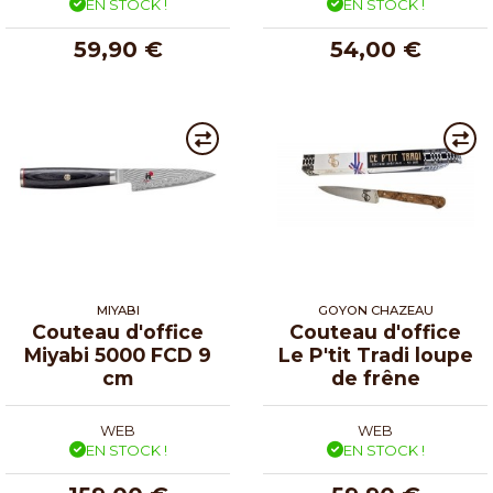
EN STOCK !
EN STOCK !
59,90 €
54,00 €
MIYABI
GOYON CHAZEAU
Couteau d'office
Couteau d'office
Miyabi 5000 FCD 9
Le P'tit Tradi loupe
cm
de frêne
WEB
WEB
EN STOCK !
EN STOCK !