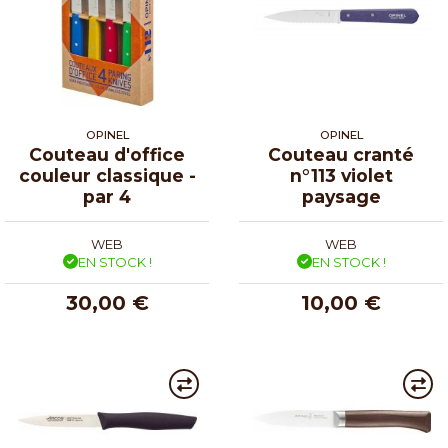
OPINEL
OPINEL
Couteau d'office
Couteau cranté
couleur classique -
n°113 violet
par 4
paysage
WEB
WEB
EN STOCK !
EN STOCK !
30,00 €
10,00 €