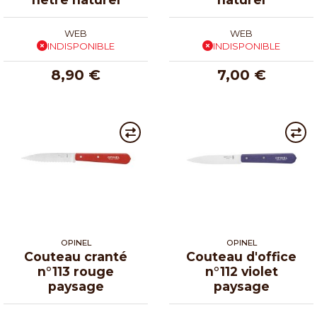
WEB
WEB
INDISPONIBLE
INDISPONIBLE
8,90 €
7,00 €
OPINEL
OPINEL
Couteau cranté
Couteau d'office
n°113 rouge
n°112 violet
paysage
paysage