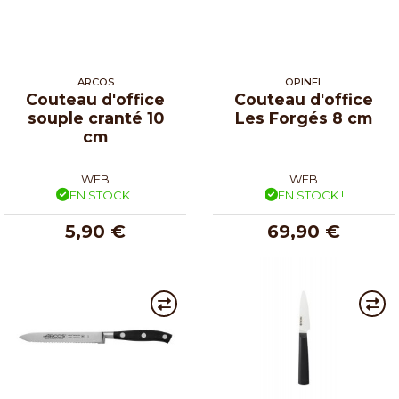
ARCOS
OPINEL
Couteau d'office
Couteau d'office
souple cranté 10
Les Forgés 8 cm
cm
WEB
WEB
EN STOCK !
EN STOCK !
5,90 €
69,90 €