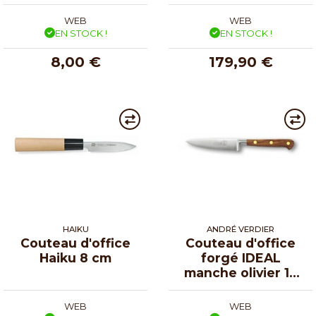
WEB
WEB
EN STOCK !
EN STOCK !
8,00 €
179,90 €
HAIKU
ANDRÉ VERDIER
Couteau d'office
Couteau d'office
Haiku 8 cm
forgé IDEAL
manche olivier 10
cm
WEB
WEB