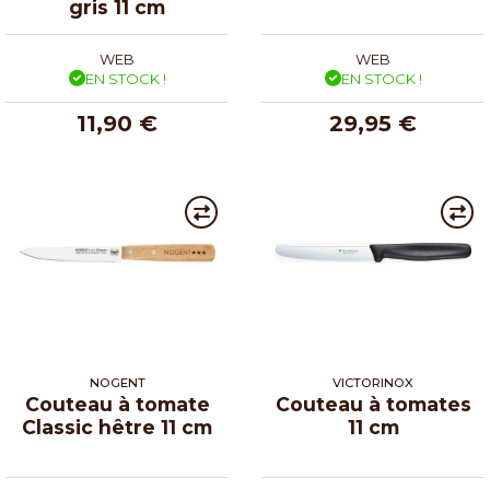
gris 11 cm
WEB
WEB
EN STOCK !
EN STOCK !
11,90 €
29,95 €
NOGENT
VICTORINOX
Couteau à tomate
Couteau à tomates
Classic hêtre 11 cm
11 cm