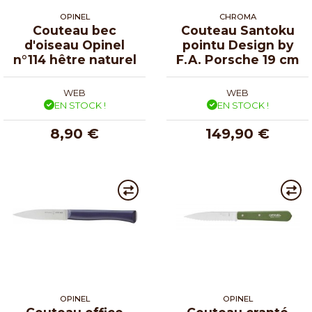
OPINEL
CHROMA
Couteau bec
Couteau Santoku
d'oiseau Opinel
pointu Design by
n°114 hêtre naturel
F.A. Porsche 19 cm
WEB
WEB
EN STOCK !
EN STOCK !
8,90 €
149,90 €
OPINEL
OPINEL