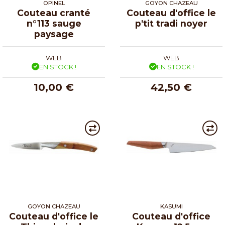
OPINEL
GOYON CHAZEAU
Couteau cranté
Couteau d'office le
n°113 sauge
p'tit tradi noyer
paysage
WEB
WEB
EN STOCK !
EN STOCK !
10,00 €
42,50 €
GOYON CHAZEAU
KASUMI
Couteau d'office le
Couteau d'office