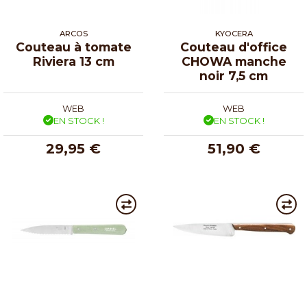
ARCOS
KYOCERA
Couteau à tomate
Couteau d'office
Riviera 13 cm
CHOWA manche
noir 7,5 cm
WEB
WEB
EN STOCK !
EN STOCK !
29,95 €
51,90 €