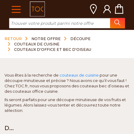
Cookies management panel
RETOUR
NOTRE OFFRE
DÉCOUPE
COUTEAUX DE CUISINE
COUTEAUX D'OFFICE ET BEC D'OISEAU
Vous êtes à la recherche de
couteaux de cuisine
pour une
découpe minutieuse et précise ? Nous avons ce qu’il vous faut !
Chez TOC.fr, nous vous proposons des couteaux bec d’oiseau et
des couteaux office cuisine.
Ils seront parfaits pour une découpe minutieuse de vos fruits et
légumes. Alors laissez-vous tenter et découvrez toute notre
sélection.
D...