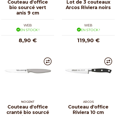
Couteau d'office
Lot de 3 couteaux
bio sourcé vert
Arcos Riviera noirs
anis 9 cm
WEB
WEB
EN STOCK !
EN STOCK !
8,90 €
119,90 €
NOGENT
ARCOS
Couteau d'office
Couteau d'office
cranté bio sourcé
Riviera 10 cm