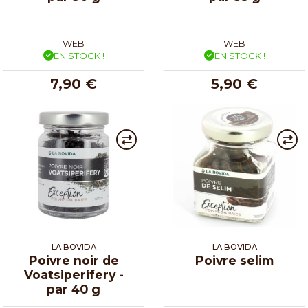
WEB
WEB
EN STOCK !
EN STOCK !
7,90 €
5,90 €
LA BOVIDA
LA BOVIDA
Poivre noir de
Poivre selim
Voatsiperifery -
par 40 g