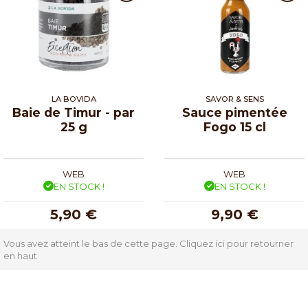
LA BOVIDA
SAVOR & SENS
Baie de Timur - par
Sauce pimentée
25 g
Fogo 15 cl
WEB
WEB
EN STOCK !
EN STOCK !
5,90 €
9,90 €
Vous avez atteint le bas de cette page.
Cliquez ici pour retourner
en haut