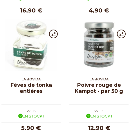
16,90 €
4,90 €
LA BOVIDA
LA BOVIDA
Fèves de tonka
Poivre rouge de
entières
Kampot - par 50 g
WEB
WEB
EN STOCK !
EN STOCK !
5,90 €
12,90 €