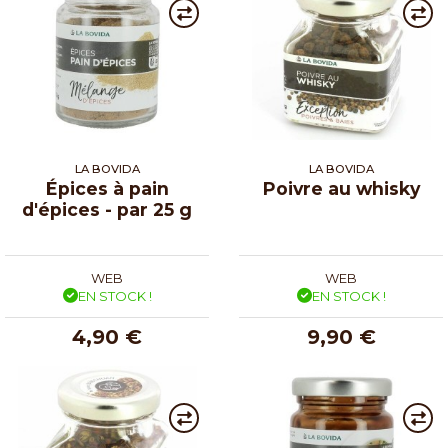
LA BOVIDA
LA BOVIDA
Épices à pain
Poivre au whisky
d'épices - par 25 g
WEB
WEB
EN STOCK !
EN STOCK !
4,90 €
9,90 €