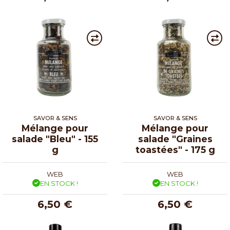
SAVOR & SENS
SAVOR & SENS
Mélange pour
Mélange pour
salade "Bleu" - 155
salade "Graines
g
toastées" - 175 g
WEB
WEB
EN STOCK !
EN STOCK !
6,50 €
6,50 €