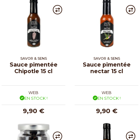
SAVOR & SENS
SAVOR & SENS
Sauce pimentée
Sauce pimentée
Chipotle 15 cl
nectar 15 cl
WEB
WEB
EN STOCK !
EN STOCK !
9,90 €
9,90 €