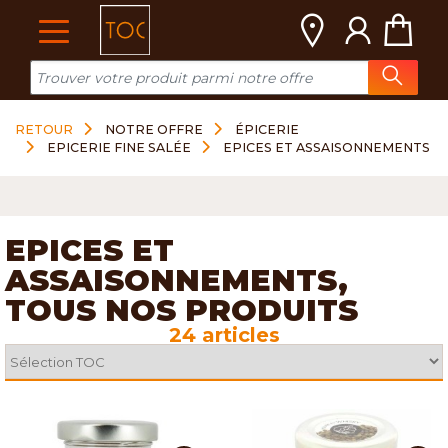
Cookies management panel
RETOUR
NOTRE OFFRE
ÉPICERIE
EPICERIE FINE SALÉE
EPICES ET ASSAISONNEMENTS
EPICES ET
ASSAISONNEMENTS,
TOUS NOS PRODUITS
24 articles