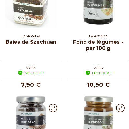
LA BOVIDA
LA BOVIDA
Baies de Szechuan
Fond de légumes -
par 100 g
WEB
WEB
EN STOCK !
EN STOCK !
7,90 €
10,90 €