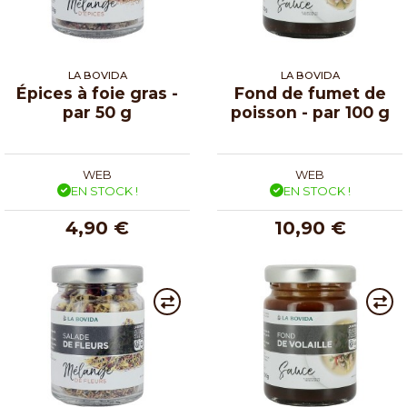
LA BOVIDA
LA BOVIDA
Épices à foie gras -
Fond de fumet de
par 50 g
poisson - par 100 g
WEB
WEB
EN STOCK !
EN STOCK !
4,90 €
10,90 €