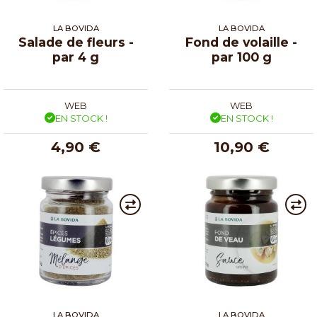
LA BOVIDA
LA BOVIDA
Salade de fleurs -
Fond de volaille -
par 4 g
par 100 g
WEB
WEB
EN STOCK !
EN STOCK !
4,90 €
10,90 €
LA BOVIDA
LA BOVIDA