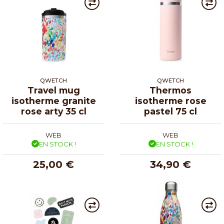
QWETCH
QWETCH
Travel mug
Thermos
isotherme granite
isotherme rose
rose arty 35 cl
pastel 75 cl
WEB
WEB
EN STOCK !
EN STOCK !
25,00 €
34,90 €