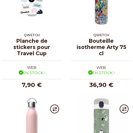
QWETCH
QWETCH
Planche de
Bouteille
stickers pour
isotherme Arty 75
Travel Cup
cl
WEB
WEB
EN STOCK !
EN STOCK !
7,90 €
36,90 €