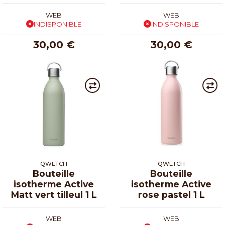
cl
cl
WEB
WEB
INDISPONIBLE
INDISPONIBLE
30,00 €
30,00 €
QWETCH
QWETCH
Bouteille
Bouteille
isotherme Active
isotherme Active
Matt vert tilleul 1 L
rose pastel 1 L
WEB
WEB