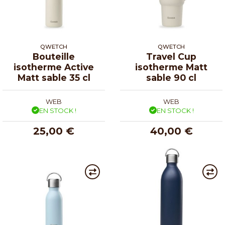
QWETCH
QWETCH
Bouteille
Travel Cup
isotherme Active
isotherme Matt
Matt sable 35 cl
sable 90 cl
WEB
WEB
EN STOCK !
EN STOCK !
25,00 €
40,00 €