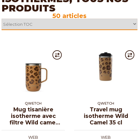
PRODUITS
50 articles
QWETCH
QWETCH
Mug tisanière
Travel mug
isotherme avec
isotherme Wild
filtre Wild camel
Camel 35 cl
47 cl
WEB
WEB