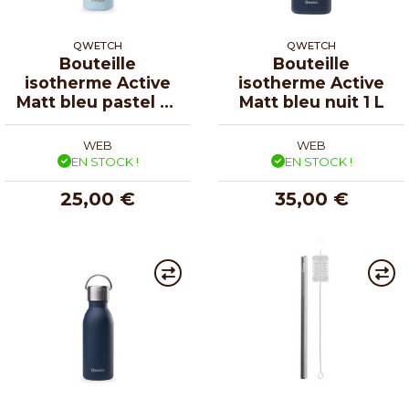
QWETCH
QWETCH
Bouteille
Bouteille
isotherme Active
isotherme Active
Matt bleu pastel 35
Matt bleu nuit 1 L
cl
WEB
WEB
EN STOCK !
EN STOCK !
25,00 €
35,00 €