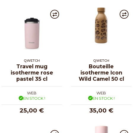
QWETCH
QWETCH
Travel mug
Bouteille
isotherme rose
isotherme Icon
pastel 35 cl
Wild Camel 50 cl
WEB
WEB
EN STOCK !
EN STOCK !
25,00 €
35,00 €