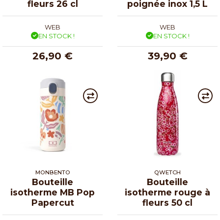
fleurs 26 cl
poignée inox 1,5 L
WEB
WEB
EN STOCK !
EN STOCK !
26,90 €
39,90 €
MONBENTO
QWETCH
Bouteille
Bouteille
isotherme MB Pop
isotherme rouge à
Papercut
fleurs 50 cl