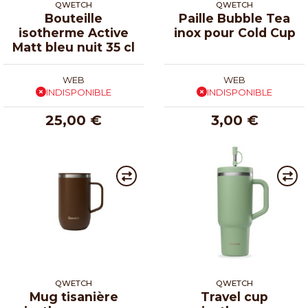
QWETCH
QWETCH
Bouteille
Paille Bubble Tea
isotherme Active
inox pour Cold Cup
Matt bleu nuit 35 cl
WEB
WEB
INDISPONIBLE
INDISPONIBLE
25,00 €
3,00 €
QWETCH
QWETCH
Mug tisanière
Travel cup