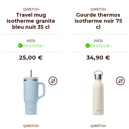
QWETCH
QWETCH
Travel mug
Gourde thermos
isotherme granite
isotherme noir 75
bleu nuit 35 cl
cl
WEB
WEB
EN STOCK !
EN STOCK !
25,00 €
34,90 €
QWETCH
QWETCH