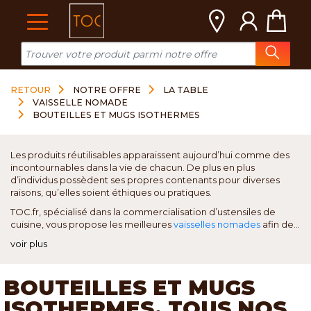
Cookies management panel
RETOUR
NOTRE OFFRE
LA TABLE
VAISSELLE NOMADE
BOUTEILLES ET MUGS ISOTHERMES
Les produits réutilisables apparaissent aujourd’hui comme des
incontournables dans la vie de chacun. De plus en plus
d’individus possèdent ses propres contenants pour diverses
raisons, qu’elles soient éthiques ou pratiques.
TOC.fr, spécialisé dans la commercialisation d’ustensiles de
cuisine, vous propose les meilleures
vaisselles nomades
afin de...
voir plus
BOUTEILLES ET MUGS
ISOTHERMES, TOUS NOS