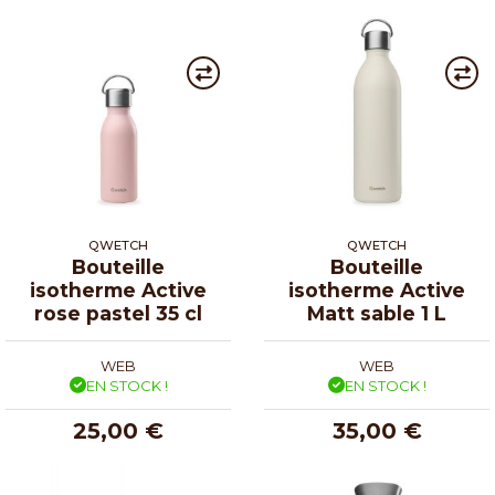
QWETCH
QWETCH
Bouteille
Bouteille
isotherme Active
isotherme Active
rose pastel 35 cl
Matt sable 1 L
WEB
WEB
EN STOCK !
EN STOCK !
25,00 €
35,00 €