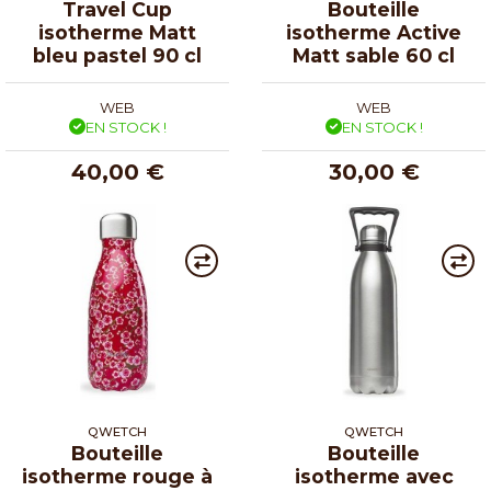
Travel Cup
Bouteille
isotherme Matt
isotherme Active
bleu pastel 90 cl
Matt sable 60 cl
WEB
WEB
EN STOCK !
EN STOCK !
40,00 €
30,00 €
QWETCH
QWETCH
Bouteille
Bouteille
isotherme rouge à
isotherme avec