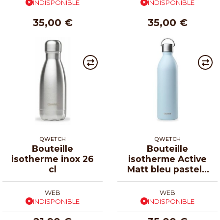
INDISPONIBLE
INDISPONIBLE
35,00 €
35,00 €
QWETCH
QWETCH
Bouteille
Bouteille
isotherme inox 26
isotherme Active
cl
Matt bleu pastel 1
L
WEB
WEB
INDISPONIBLE
INDISPONIBLE