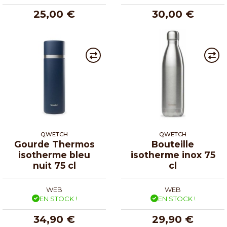
25,00 €
30,00 €
QWETCH
QWETCH
Gourde Thermos
Bouteille
isotherme bleu
isotherme inox 75
nuit 75 cl
cl
WEB
WEB
EN STOCK !
EN STOCK !
34,90 €
29,90 €