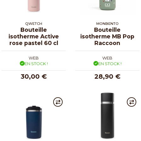
QWETCH
MONBENTO
Bouteille
Bouteille
isotherme Active
isotherme MB Pop
rose pastel 60 cl
Raccoon
WEB
WEB
EN STOCK !
EN STOCK !
30,00 €
28,90 €