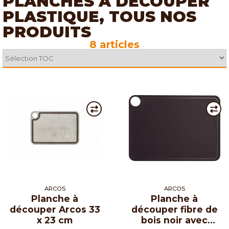
PLANCHES À DÉCOUPER
PLASTIQUE, TOUS NOS
PRODUITS
8 articles
ARCOS
ARCOS
Planche à
Planche à
découper Arcos 33
découper fibre de
x 23 cm
bois noir avec