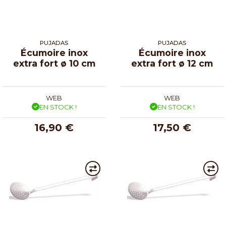
PUJADAS
PUJADAS
Écumoire inox
Écumoire inox
extra fort ø 10 cm
extra fort ø 12 cm
WEB
WEB
EN STOCK !
EN STOCK !
16,90 €
17,50 €