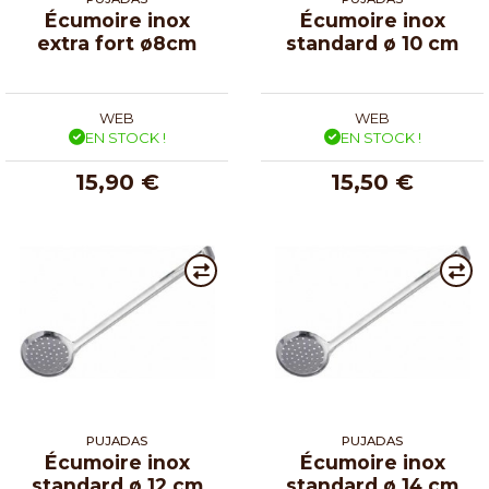
Écumoire inox
Écumoire inox
extra fort ø8cm
standard ø 10 cm
WEB
WEB
EN STOCK !
EN STOCK !
15,90 €
15,50 €
PUJADAS
PUJADAS
Écumoire inox
Écumoire inox
standard ø 12 cm
standard ø 14 cm