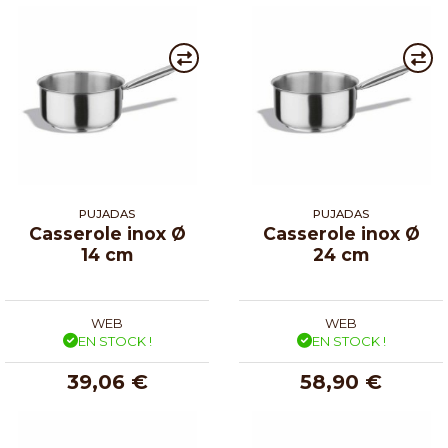
PUJADAS
PUJADAS
Casserole inox Ø
Casserole inox Ø
14 cm
24 cm
WEB
WEB
EN STOCK !
EN STOCK !
39,06 €
58,90 €