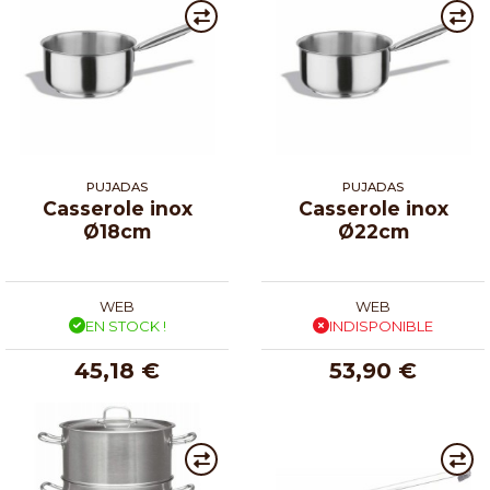
PUJADAS
PUJADAS
Casserole inox
Casserole inox
Ø18cm
Ø22cm
WEB
WEB
EN STOCK !
INDISPONIBLE
45,18 €
53,90 €