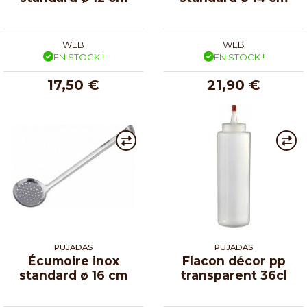
WEB
WEB
EN STOCK !
EN STOCK !
17,50 €
21,90 €
PUJADAS
PUJADAS
Écumoire inox
Flacon décor pp
standard ø 16 cm
transparent 36cl