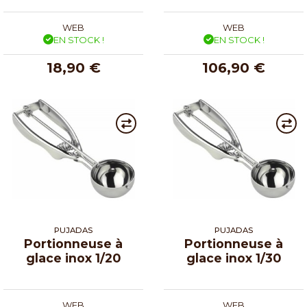
WEB
WEB
EN STOCK !
EN STOCK !
18,90 €
106,90 €
PUJADAS
PUJADAS
Portionneuse à
Portionneuse à
glace inox 1/20
glace inox 1/30
WEB
WEB