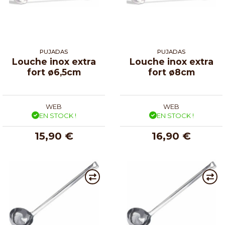
PUJADAS
PUJADAS
Louche inox extra
Louche inox extra
fort ø6,5cm
fort ø8cm
WEB
WEB
EN STOCK !
EN STOCK !
15,90 €
16,90 €