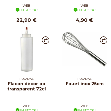
WEB
WEB
EN STOCK !
EN STOCK !
22,90 €
4,90 €
PUJADAS
PUJADAS
Flacon décor pp
Fouet inox 25cm
transparent 72cl
WEB
WEB
EN STOCK !
EN STOCK !