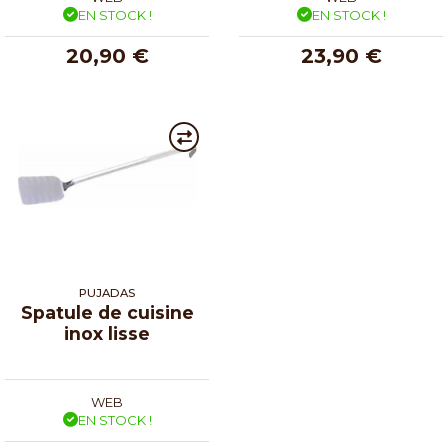
EN STOCK !
EN STOCK !
20,90 €
23,90 €
PUJADAS
Spatule de cuisine
inox lisse
WEB
EN STOCK !