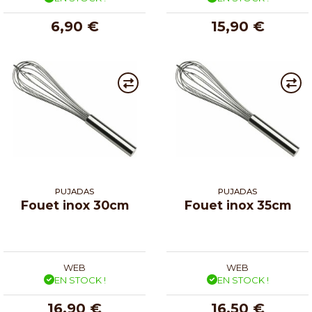
6,90 €
15,90 €
PUJADAS
PUJADAS
Fouet inox 30cm
Fouet inox 35cm
WEB
WEB
EN STOCK !
EN STOCK !
16,90 €
16,50 €