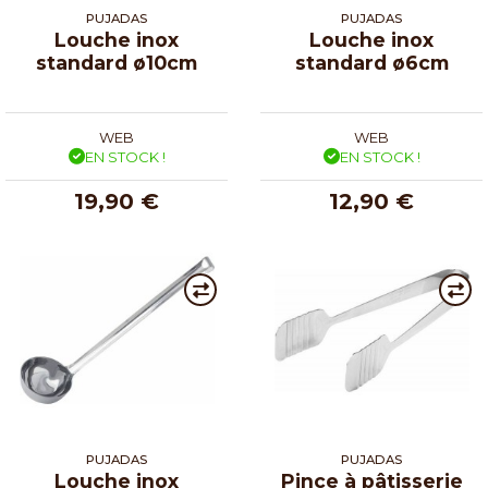
PUJADAS
PUJADAS
Louche inox
Louche inox
standard ø10cm
standard ø6cm
WEB
WEB
EN STOCK !
EN STOCK !
19,90 €
12,90 €
PUJADAS
PUJADAS
Louche inox
Pince à pâtisserie