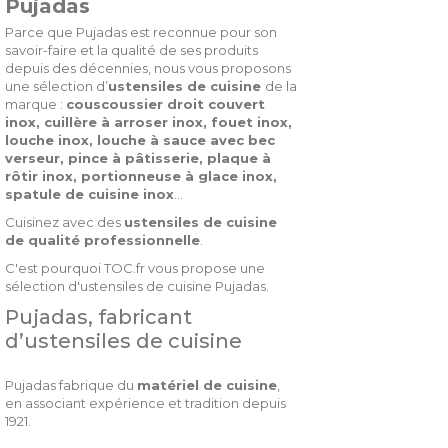
Pujadas
Parce que Pujadas est reconnue pour son
savoir-faire et la qualité de ses produits
depuis des décennies, nous vous proposons
une sélection d’
ustensiles de cuisine
de la
marque :
couscoussier droit couvert
inox, cuillère à arroser inox, fouet inox,
louche inox, louche à sauce avec bec
verseur, pince à pâtisserie, plaque à
rôtir inox, portionneuse à glace inox,
spatule de cuisine inox
…
Cuisinez avec des
ustensiles de cuisine
de qualité professionnelle
.
C'est pourquoi TOC.fr vous propose une
sélection d'ustensiles de cuisine Pujadas.
Pujadas, fabricant
d’ustensiles de cuisine
Pujadas fabrique du
matériel de cuisine
,
en associant expérience et tradition depuis
1921.