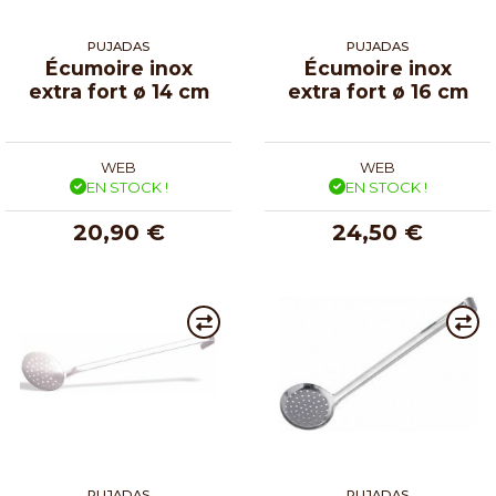
PUJADAS
PUJADAS
Écumoire inox
Écumoire inox
extra fort ø 14 cm
extra fort ø 16 cm
WEB
WEB
EN STOCK !
EN STOCK !
20,90 €
24,50 €
PUJADAS
PUJADAS