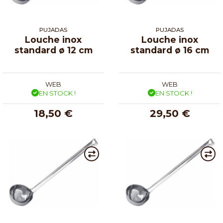
PUJADAS
PUJADAS
Louche inox
Louche inox
standard ø 12 cm
standard ø 16 cm
WEB
WEB
EN STOCK !
EN STOCK !
18,50 €
29,50 €