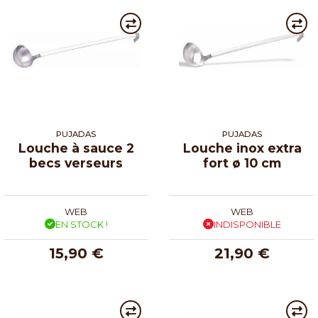
PUJADAS
PUJADAS
Louche à sauce 2
Louche inox extra
becs verseurs
fort ø 10 cm
WEB
WEB
EN STOCK !
INDISPONIBLE
15,90 €
21,90 €