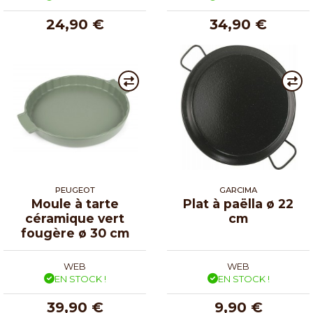
24,90 €
34,90 €
PEUGEOT
GARCIMA
Moule à tarte
Plat à paëlla ø 22
céramique vert
cm
fougère ø 30 cm
WEB
WEB
EN STOCK !
EN STOCK !
39,90 €
9,90 €