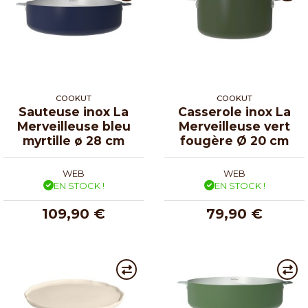
COOKUT
COOKUT
Sauteuse inox La
Casserole inox La
Merveilleuse bleu
Merveilleuse vert
myrtille ø 28 cm
fougère Ø 20 cm
WEB
WEB
EN STOCK !
EN STOCK !
109,90 €
79,90 €