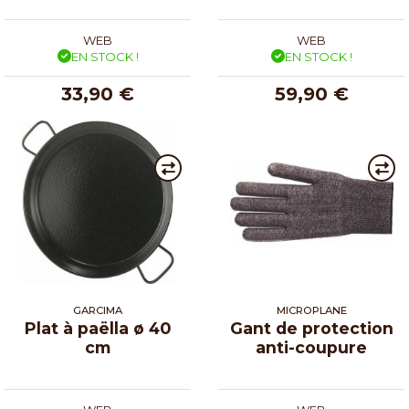
WEB
WEB
EN STOCK !
EN STOCK !
33,90 €
59,90 €
GARCIMA
MICROPLANE
Plat à paëlla ø 40
Gant de protection
cm
anti-coupure