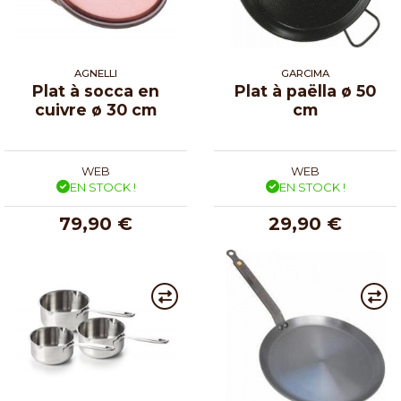
AGNELLI
GARCIMA
Plat à socca en
Plat à paëlla ø 50
cuivre ø 30 cm
cm
WEB
WEB
EN STOCK !
EN STOCK !
79,90 €
29,90 €