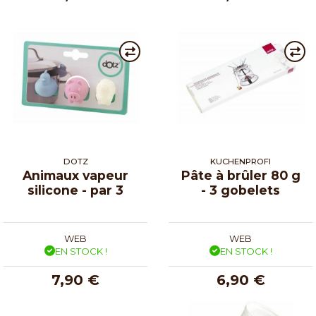
DOTZ
KUCHENPROFI
Animaux vapeur
Pâte à brûler 80 g
silicone - par 3
- 3 gobelets
WEB
WEB
EN STOCK !
EN STOCK !
7,90 €
6,90 €