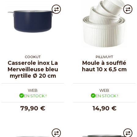
COOKUT
PILLIVUYT
Casserole inox La
Moule à soufflé
Merveilleuse bleu
haut 10 x 6,5 cm
myrtille Ø 20 cm
WEB
WEB
EN STOCK !
EN STOCK !
79,90 €
14,90 €