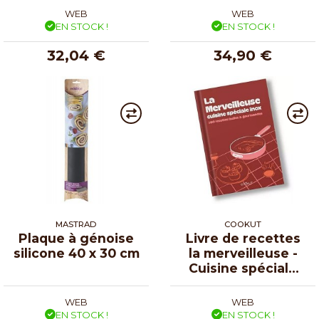
WEB
WEB
EN STOCK !
EN STOCK !
32,04 €
34,90 €
MASTRAD
COOKUT
Plaque à génoise
Livre de recettes
silicone 40 x 30 cm
la merveilleuse -
Cuisine spéciale
inox
WEB
WEB
EN STOCK !
EN STOCK !