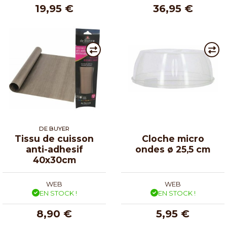
19,95 €
36,95 €
DE BUYER
Tissu de cuisson
Cloche micro
anti-adhesif
ondes ø 25,5 cm
40x30cm
WEB
WEB
EN STOCK !
EN STOCK !
8,90 €
5,95 €