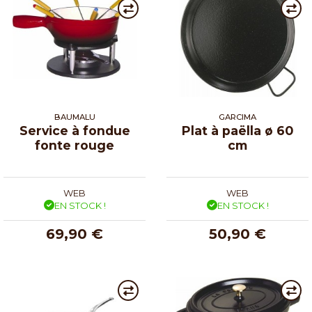
BAUMALU
GARCIMA
Service à fondue
Plat à paëlla ø 60
fonte rouge
cm
WEB
WEB
EN STOCK !
EN STOCK !
69,90 €
50,90 €