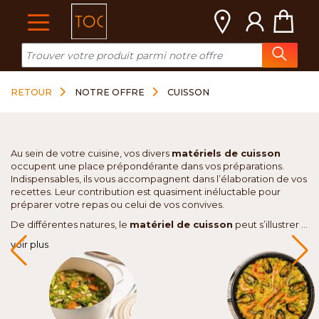
Cookies management panel
RETOUR
NOTRE OFFRE
CUISSON
Au sein de votre cuisine, vos divers
matériels de cuisson
occupent une place prépondérante dans vos préparations.
Indispensables, ils vous accompagnent dans l’élaboration de vos
recettes. Leur contribution est quasiment inéluctable pour
préparer votre repas ou celui de vos convives.
De différentes natures, le
matériel de cuisson
peut s’illustrer ...
voir plus