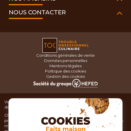
NOUS CONTACTER
Conditions générales de vente
Données personnelles
Mentions légales
Politique des cookies
Gestion des cookies
Vous recherchez du matériel de cuisine pour concocter de
délicieux plats ou des pâtisseries dignes d’un grand chef ?
Chez TOC, boutique d’ustensiles de cuisine, nous vous
COOKIES
proposons une large sélection de produits issus des meilleures
marques de matériel de cuisine: Ustensiles de pâtisserie,
Faits maison
matériel de cuisson, service de table, ustensiles de cuisine,