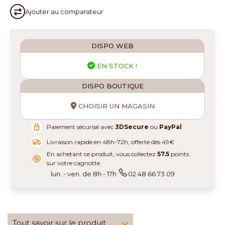
Ajouter au
comparateur
DISPO WEB
EN STOCK !
DISPO BOUTIQUE
CHOISIR UN MAGASIN
Paiement sécurisé avec
3DSecure
ou
PayPal
Livraison rapide en 48h-72h, offerte dès 49€
En achetant ce produit, vous collectez
57.5
points
sur votre cagnotte.
lun. - ven. de 8h - 17h
02 48 66 73 09
Tout savoir sur le produit