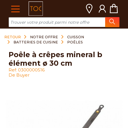
Cookies management panel
RETOUR
NOTRE OFFRE
CUISSON
BATTERIES DE CUISINE
POÊLES
poêle à crêpes mineral b
élément ø 30 cm
Ref: 0300000516
De Buyer