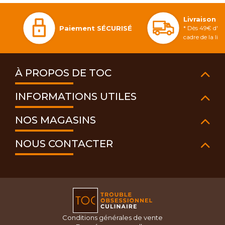
Livraison 
Paiement SÉCURISÉ
* Dès 49€ d'ac
cadre de la li
À PROPOS DE TOC
INFORMATIONS UTILES
NOS MAGASINS
NOUS CONTACTER
Conditions générales de vente