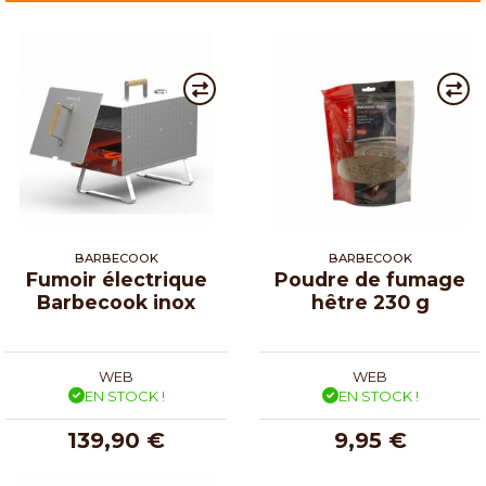
BARBECOOK
BARBECOOK
Fumoir électrique
Poudre de fumage
Barbecook inox
hêtre 230 g
WEB
WEB
EN STOCK !
EN STOCK !
139,90 €
9,95 €