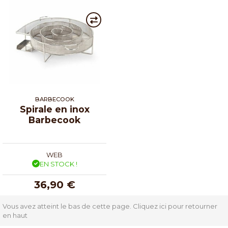
BARBECOOK
Spirale en inox
Barbecook
WEB
EN STOCK !
36,90 €
Vous avez atteint le bas de cette page.
Cliquez ici pour retourner
en haut