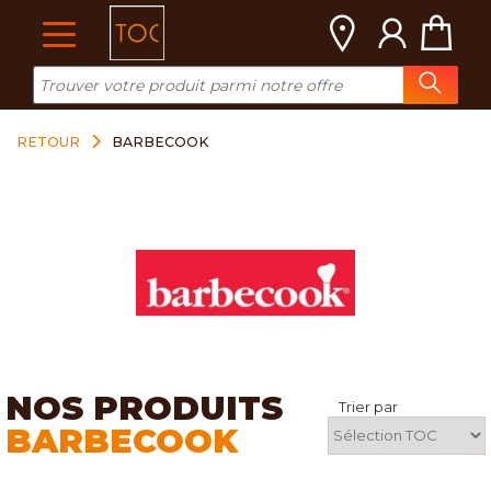
Cookies management panel
RETOUR
BARBECOOK
NOS PRODUITS
Trier par
BARBECOOK