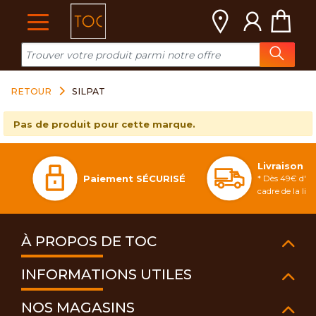
Cookies management panel
RETOUR
SILPAT
Pas de produit pour cette marque.
Livraison 
Paiement SÉCURISÉ
* Dès 49€ d'ac
cadre de la li
À PROPOS DE TOC
INFORMATIONS UTILES
NOS MAGASINS