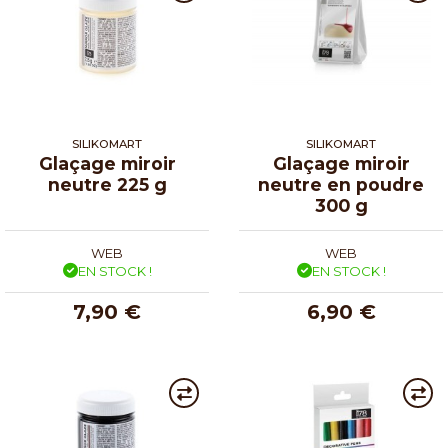
SILIKOMART
SILIKOMART
Glaçage miroir
Glaçage miroir
neutre 225 g
neutre en poudre
300 g
WEB
WEB
EN STOCK !
EN STOCK !
7,90 €
6,90 €