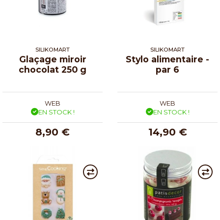
SILIKOMART
SILIKOMART
Glaçage miroir
Stylo alimentaire -
chocolat 250 g
par 6
WEB
WEB
EN STOCK !
EN STOCK !
8,90 €
14,90 €