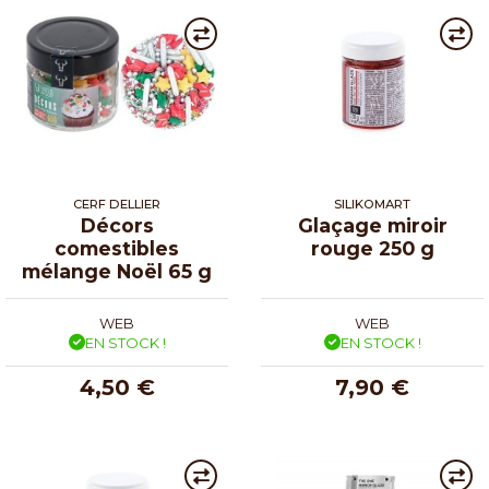
CERF DELLIER
SILIKOMART
Décors
Glaçage miroir
comestibles
rouge 250 g
mélange Noël 65 g
WEB
WEB
EN STOCK !
EN STOCK !
4,50 €
7,90 €