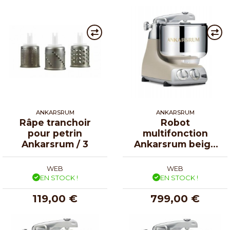
ANKARSRUM
ANKARSRUM
Râpe tranchoir
Robot
pour petrin
multifonction
Ankarsrum / 3
Ankarsrum beige
Harmony
WEB
WEB
EN STOCK !
EN STOCK !
119,00 €
799,00 €