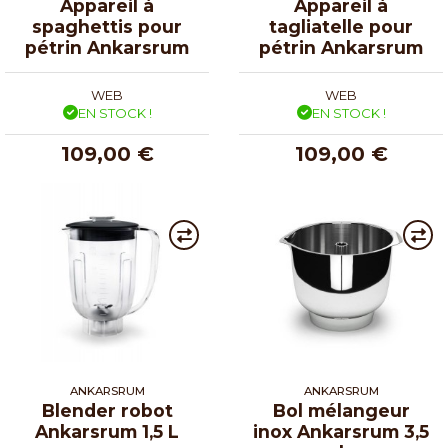
Appareil à
Appareil à
spaghettis pour
tagliatelle pour
pétrin Ankarsrum
pétrin Ankarsrum
WEB
WEB
EN STOCK !
EN STOCK !
109,00 €
109,00 €
ANKARSRUM
ANKARSRUM
Blender robot
Bol mélangeur
Ankarsrum 1,5 L
inox Ankarsrum 3,5