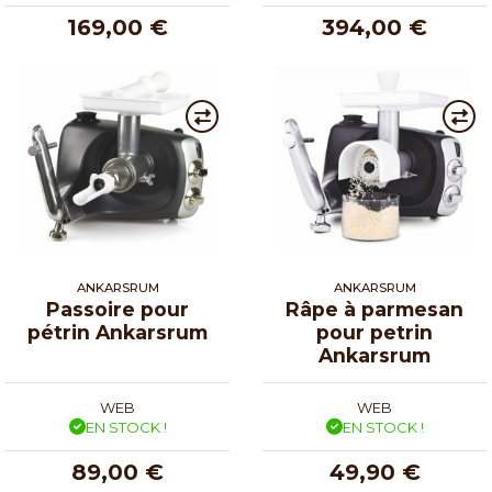
169,00 €
394,00 €
ANKARSRUM
ANKARSRUM
Passoire pour
Râpe à parmesan
pétrin Ankarsrum
pour petrin
Ankarsrum
WEB
WEB
EN STOCK !
EN STOCK !
89,00 €
49,90 €