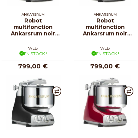
ANKARSRUM
ANKARSRUM
Robot
Robot
multifonction
multifonction
Ankarsrum noir
Ankarsrum noir
chromé
diamant
WEB
WEB
EN STOCK !
EN STOCK !
799,00 €
799,00 €