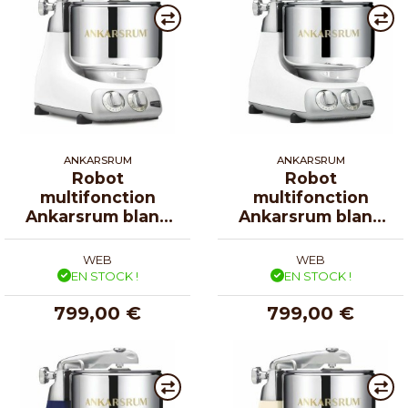
ANKARSRUM
ANKARSRUM
Robot
Robot
multifonction
multifonction
Ankarsrum blanc
Ankarsrum blanc
glossy
minéral
WEB
WEB
EN STOCK !
EN STOCK !
799,00 €
799,00 €