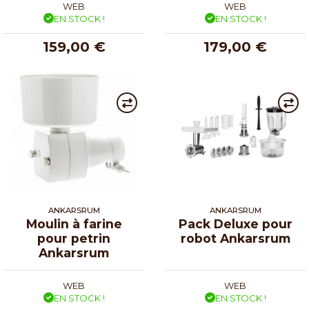
WEB
WEB
EN STOCK !
EN STOCK !
159,00 €
179,00 €
ANKARSRUM
ANKARSRUM
Moulin à farine
Pack Deluxe pour
pour petrin
robot Ankarsrum
Ankarsrum
WEB
WEB
EN STOCK !
EN STOCK !