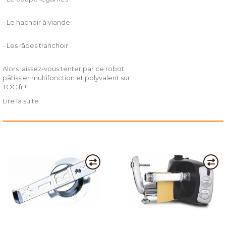
- Le hachoir à viande
- Les râpes tranchoir
Alors laissez-vous tenter par ce robot
pâtissier multifonction et polyvalent sur
TOC.fr !
Lire la suite