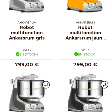
ANKARSRUM
ANKARSRUM
Robot
Robot
multifonction
multifonction
Ankarsrum gris
Ankarsrum jaune
rayon de soleil
WEB
WEB
EN STOCK !
EN STOCK !
799,00 €
799,00 €