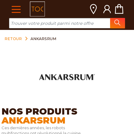
Cookies management panel
RETOUR
ANKARSRUM
NOS PRODUITS
ANKARSRUM
Ces dernières années, les robots
multifonctions ont révolutionné la cuisine