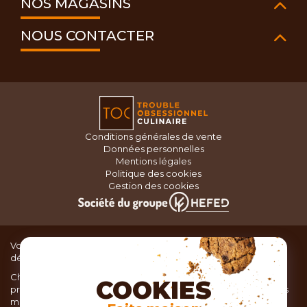
NOS MAGASINS
NOUS CONTACTER
Conditions générales de vente
Données personnelles
Mentions légales
Politique des cookies
Gestion des cookies
Vous recherchez du matériel de cuisine pour concocter de
délicieux plats ou des pâtisseries dignes d’un grand chef ?
Chez TOC, boutique d’ustensiles de cuisine, nous vous
COOKIES
proposons une large sélection de produits issus des meilleures
marques de matériel de cuisine: Ustensiles de pâtisserie,