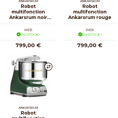
ANKARSRUM
ANKARSRUM
Robot
Robot
multifonction
multifonction
Ankarsrum noir
Ankarsrum rouge
mat
WEB
WEB
EN STOCK !
EN STOCK !
799,00 €
799,00 €
ANKARSRUM
Robot