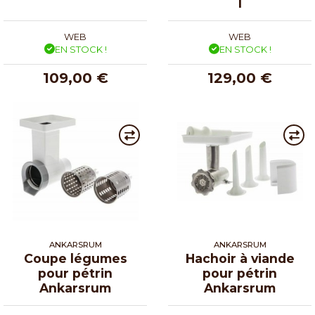
l
WEB
WEB
EN STOCK !
EN STOCK !
109,00 €
129,00 €
ANKARSRUM
ANKARSRUM
Coupe légumes
Hachoir à viande
pour pétrin
pour pétrin
Ankarsrum
Ankarsrum