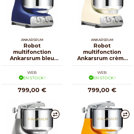
ANKARSRUM
ANKARSRUM
Robot
Robot
multifonction
multifonction
Ankarsrum bleu
Ankarsrum crème
océan
clair
WEB
WEB
EN STOCK !
EN STOCK !
799,00 €
799,00 €