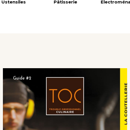
Ustensiles
Pâtisserie
Electromén
Guide #2