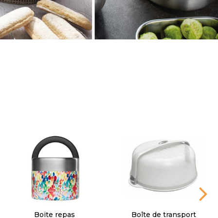
Couteau porte clé
Couverts nomade