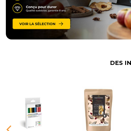
DES I