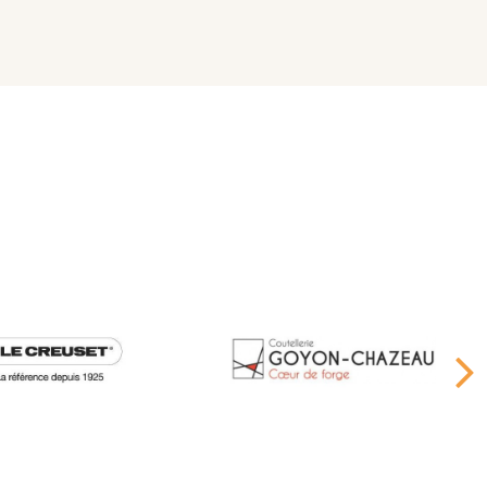
DE BUYER
PEUGEOT