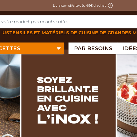
Livraison offerte dès 49€ d'achat
USTENSILES ET MATÉRIELS DE CUISINE DE GRANDES 
ECETTES
PAR BESOINS