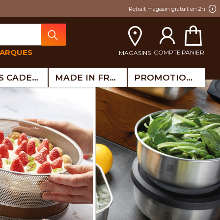
Retrait magasin gratuit en 2h
MARQUES
COMPTE
PANIER
MAGASINS
IDÉES CADEAUX
MADE IN FRANCE
PROMOTIONS