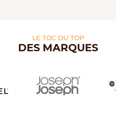
LE TOC DU TOP
DES MARQUES
T
GOYON CHAZEAU