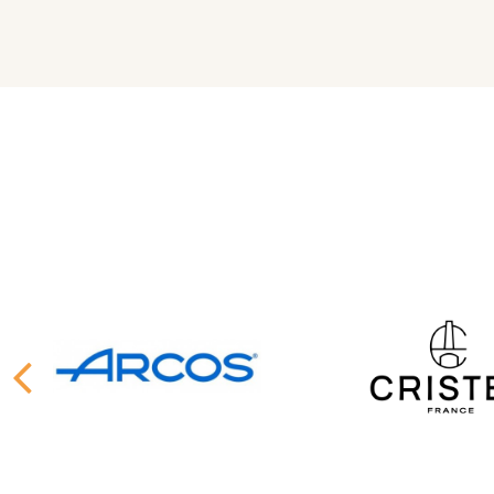
JOSEPH JOSEPH
LE CREUSE