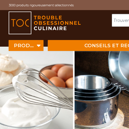
Cookies management panel
3000 produits rigoureusement sélectionnés
PRODUITS
CONSEILS ET R