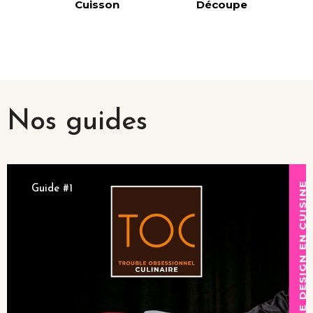
Cuisson
Découpe
Nos guides
Guide #1