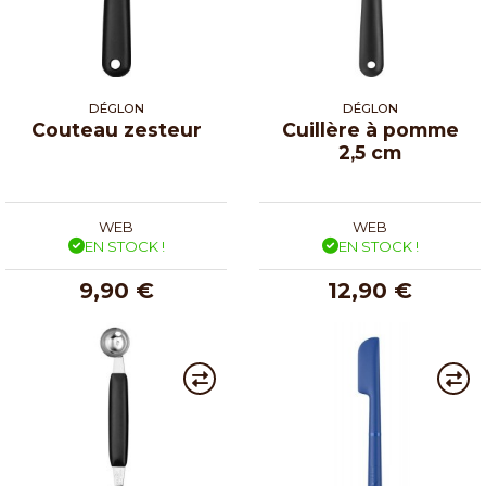
DÉGLON
DÉGLON
Couteau zesteur
Cuillère à pomme
2,5 cm
WEB
WEB
EN STOCK !
EN STOCK !
9,90 €
12,90 €