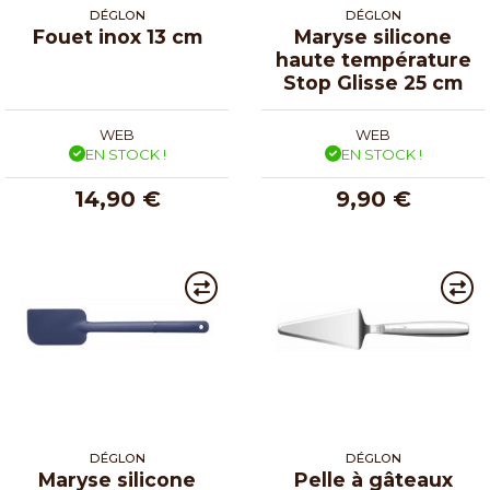
DÉGLON
DÉGLON
Fouet inox 13 cm
Maryse silicone
haute température
Stop Glisse 25 cm
WEB
WEB
EN STOCK !
EN STOCK !
14,90 €
9,90 €
DÉGLON
DÉGLON
Maryse silicone
Pelle à gâteaux