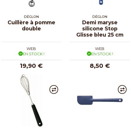
DÉGLON
DÉGLON
Cuillère à pomme
Demi maryse
double
silicone Stop
Glisse bleu 25 cm
WEB
WEB
EN STOCK !
EN STOCK !
19,90 €
8,50 €