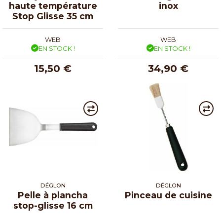
haute température
inox
Stop Glisse 35 cm
WEB
WEB
EN STOCK !
EN STOCK !
15,50 €
34,90 €
DÉGLON
DÉGLON
Pelle à plancha
Pinceau de cuisine
stop-glisse 16 cm