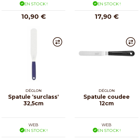
EN STOCK !
EN STOCK !
10,90 €
17,90 €
DÉGLON
DÉGLON
Spatule 'surclass'
Spatule coudee
32,5cm
12cm
WEB
WEB
EN STOCK !
EN STOCK !