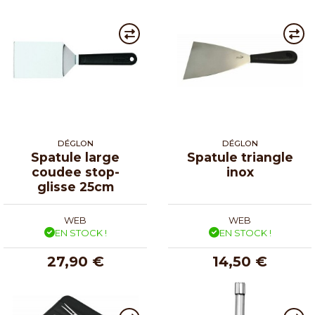
DÉGLON
DÉGLON
Spatule large
Spatule triangle
coudee stop-
inox
glisse 25cm
WEB
WEB
EN STOCK !
EN STOCK !
27,90 €
14,50 €