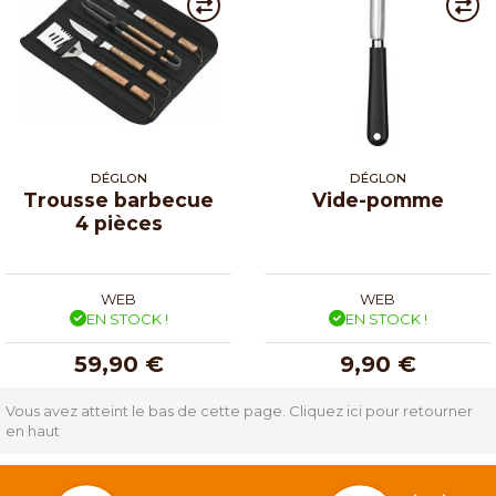
DÉGLON
DÉGLON
Trousse barbecue
Vide-pomme
4 pièces
WEB
WEB
EN STOCK !
EN STOCK !
59,90 €
9,90 €
Vous avez atteint le bas de cette page.
Cliquez ici pour retourner
en haut