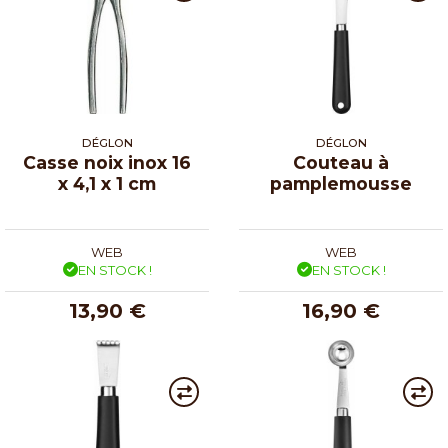
DÉGLON
DÉGLON
Casse noix inox 16
Couteau à
x 4,1 x 1 cm
pamplemousse
WEB
WEB
EN STOCK !
EN STOCK !
13,90 €
16,90 €