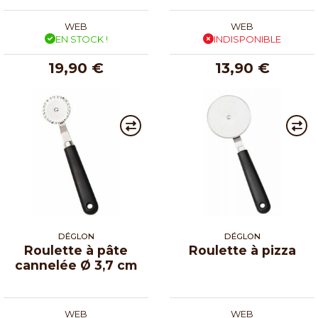
WEB
WEB
EN STOCK !
INDISPONIBLE
19,90 €
13,90 €
DÉGLON
DÉGLON
Roulette à pâte
Roulette à pizza
cannelée Ø 3,7 cm
WEB
WEB