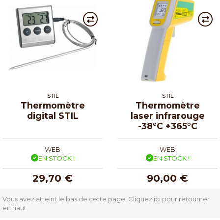
STIL
STIL
Thermomètre
Thermomètre
digital STIL
laser infrarouge
-38°C +365°C
WEB
WEB
EN STOCK !
EN STOCK !
29,70 €
90,00 €
Vous avez atteint le bas de cette page.
Cliquez ici pour retourner
en haut