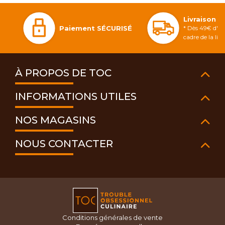
Livraison 
Paiement SÉCURISÉ
* Dès 49€ d'ac
cadre de la li
À PROPOS DE TOC
INFORMATIONS UTILES
NOS MAGASINS
NOUS CONTACTER
Conditions générales de vente