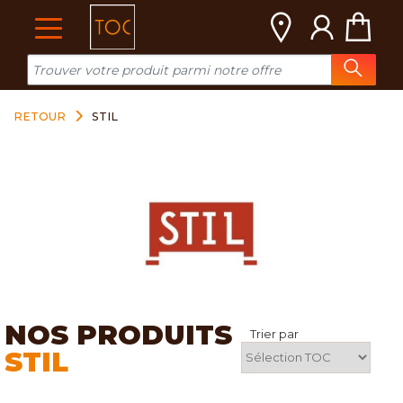
Cookies management panel
RETOUR
STIL
NOS PRODUITS
Trier par
STIL