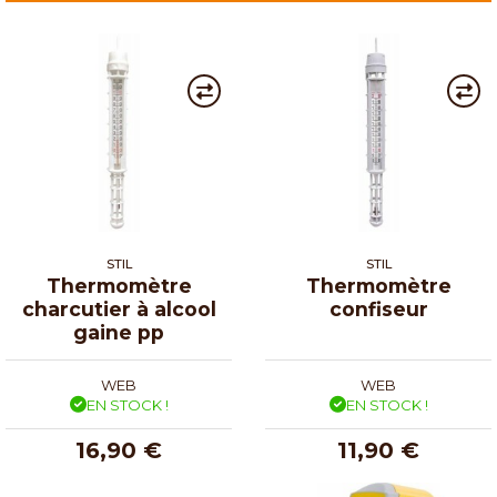
STIL
STIL
Thermomètre
Thermomètre
charcutier à alcool
confiseur
gaine pp
WEB
WEB
EN STOCK !
EN STOCK !
16,90 €
11,90 €