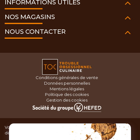
INFORMATIONS UTILES
NOS MAGASINS
NOUS CONTACTER
Conditions générales de vente
Données personnelles
Mentions légales
Politique des cookies
Gestion des cookies
Vous recherchez du matériel de cuisine pour concocter de
délicieux plats ou des pâtisseries dignes d’un grand chef ?