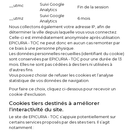
Suivi Google
__utmc
Fin de la session
Analytics
Suivi Google
__utmz
6 mois
Analytics
Nous collectons également votre adresse IP, afin de
déterminer la ville depuis laquelle vous vous connectez.
Celle-ci est immédiatement anonymisée après utilisation.
EPICURIA - TOC ne peut donc en aucun cas remonter par
ce biais à une personne physique.
Les données personnelles recueillies (identifiant du cookie)
sont conservées par EPICURIA - TOC pour une durée de 13
mois. Elles ne sont pas cédées à des tiers ni utilisées à
d'autres fins.
Vous pouvez choisir de refuser les cookies et l’analyse
statistique de vos données de navigation.
Pour faire ce choix, cliquez ci-dessous pour recevoir un
cookie d'exclusion.
Cookies tiers destinés à améliorer
l’interactivité du site.
Le site de EPICURIA - TOC s’appuie potentiellement sur
certains services proposés par des sites tiers. Il s’agit
notamment :