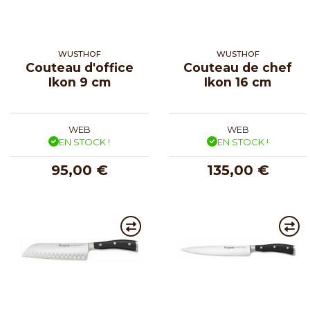
WUSTHOF
WUSTHOF
Couteau d'office
Couteau de chef
Ikon 9 cm
Ikon 16 cm
WEB
WEB
EN STOCK !
EN STOCK !
95,00 €
135,00 €