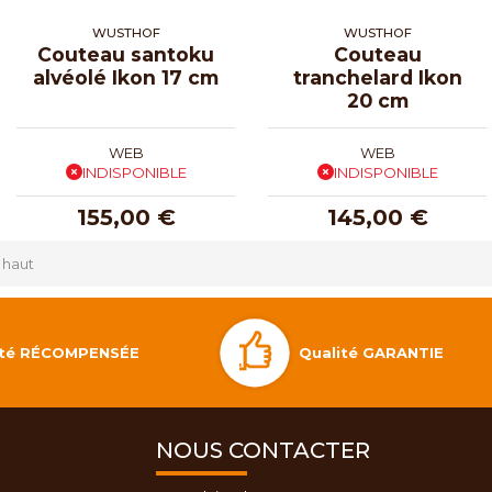
WUSTHOF
WUSTHOF
Couteau santoku
Couteau
alvéolé Ikon 17 cm
tranchelard Ikon
20 cm
WEB
WEB
INDISPONIBLE
INDISPONIBLE
155,00 €
145,00 €
 haut
Qualité GARANTIE
lité RÉCOMPENSÉE
NOUS CONTACTER