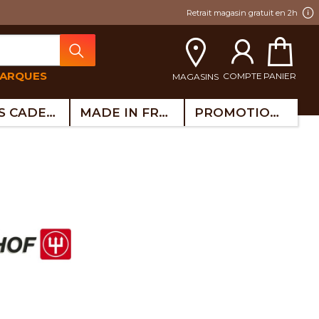
Retrait magasin gratuit en 2h
MARQUES
COMPTE
PANIER
MAGASINS
IDÉES CADEAUX
MADE IN FRANCE
PROMOTIONS