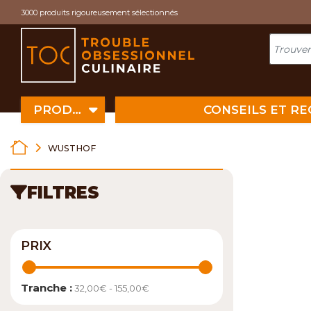
Cookies management panel
3000 produits rigoureusement sélectionnés
PRODUITS
CONSEILS ET R
WUSTHOF
FILTRES
PRIX
Tranche :
32,00€ - 155,00€