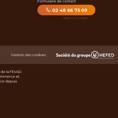
Formulaire de contact
02 48 66 73 09
Gestion des cookies
 de la FEVAD
ommerce et
nce depuis