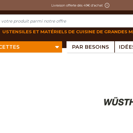
Livraison offerte dès 49€ d'achat
USTENSILES ET MATÉRIELS DE CUISINE DE GRANDES 
ECETTES
PAR BESOINS