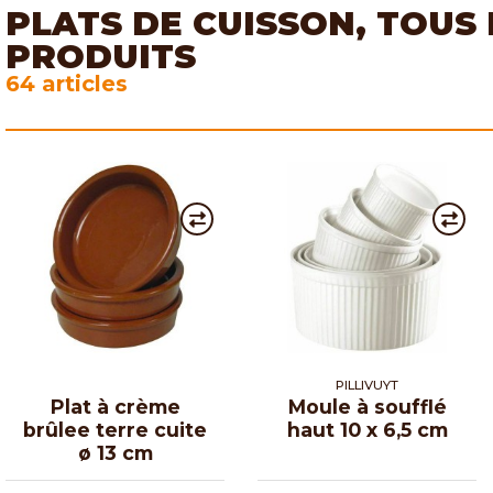
PLATS DE CUISSON, TOUS
PRODUITS
64 articles
PILLIVUYT
Plat à crème
Moule à soufflé
brûlee terre cuite
haut 10 x 6,5 cm
ø 13 cm