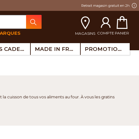
Retrait magasin gratuit en 2h
MARQUES
COMPTE
PANIER
MAGASINS
IDÉES CADEAUX
MADE IN FRANCE
PROMOTIONS
 la cuisson de tous vos aliments au four. À vous les gratins