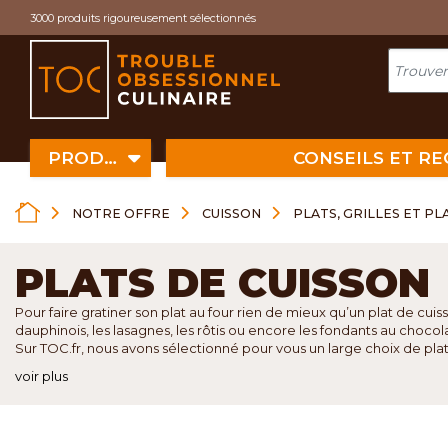
Cookies management panel
3000 produits rigoureusement sélectionnés
PRODUITS
CONSEILS ET R
NOTRE OFFRE
CUISSON
PLATS, GRILLES ET P
PLATS DE CUISSON
Pour faire gratiner son plat au four rien de mieux qu’un plat de cuiss
dauphinois, les lasagnes, les rôtis ou encore les fondants au chocola
Sur TOC.fr, nous avons sélectionné pour vous un large choix de plats
voir plus