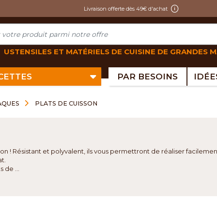
Livraison offerte dès 49€ d'achat
USTENSILES ET MATÉRIELS DE CUISINE DE GRANDES 
ECETTES
PAR BESOINS
LAQUES
PLATS DE CUISSON
on ! Résistant et polyvalent, ils vous permettront de réaliser facilement
t.
 de ...