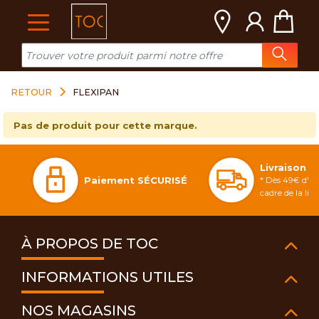
Cookies management panel
RETOUR
FLEXIPAN
Pas de produit pour cette marque.
Livraison 
Paiement SÉCURISÉ
* Dès 49€ d'ac
cadre de la li
À PROPOS DE TOC
INFORMATIONS UTILES
NOS MAGASINS