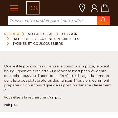
Cookies management panel
RETOUR
NOTRE OFFRE
CUISSON
BATTERIES DE CUISINE SPÉCIALISÉES
TAJINES ET COUSCOUSSIERS
Quel est le point commun entre le couscous, la pizza, le bœuf
bourguignon et la raclette ? La réponse n'est pas si évidente
que cela, nous vous l'accordons. En réalité, il s'agit du sommet
de la liste des plats préférés des français. Mais alors, comment
préparer un couscous digne de sa position dans ce classement
?
Vous êtes à la recherche d'un
p...
voir plus