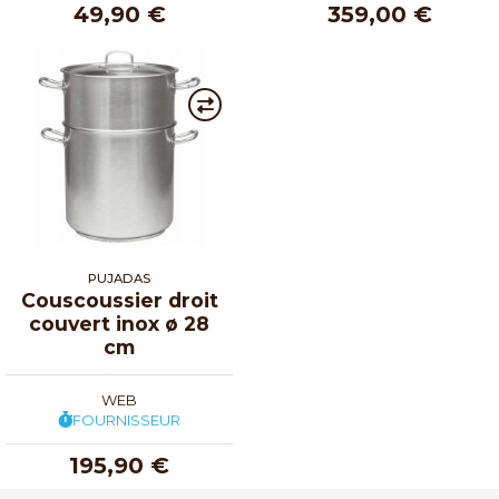
49,90 €
359,00 €
PUJADAS
Couscoussier droit
couvert inox ø 28
cm
WEB
FOURNISSEUR
195,90 €