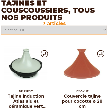
TAJINES ET
COUSCOUSSIERS, TOUS
NOS PRODUITS
7 articles
PEUGEOT
COOKUT
Tajine induction
Couvercle tajine
Atlas alu et
pour cocotte ø 28
céramique vert
cm