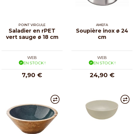
POINT VIRGULE
AMEFA
Saladier en rPET
Soupière inox ø 24
vert sauge ø 18 cm
cm
WEB
WEB
EN STOCK !
EN STOCK !
7,90 €
24,90 €