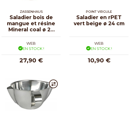
ZASSENHAUS
POINT VIRGULE
Saladier bois de
Saladier en rPET
mangue et résine
vert beige ø 24 cm
Mineral coal ø 20
cm
WEB
WEB
EN STOCK !
EN STOCK !
27,90 €
10,90 €