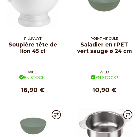
PILLIVUYT
POINT VIRGULE
Soupière tête de
Saladier en rPET
lion 45 cl
vert sauge ø 24 cm
WEB
WEB
EN STOCK !
EN STOCK !
16,90 €
10,90 €