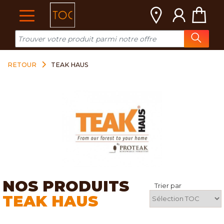
Cookies management panel
RETOUR
TEAK HAUS
NOS PRODUITS
Trier par
TEAK HAUS