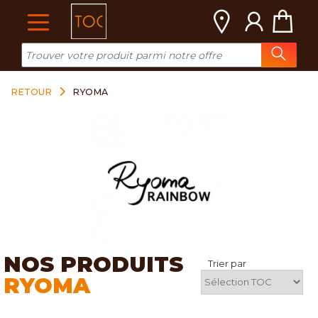
Cookies management panel
RETOUR
RYOMA
NOS PRODUITS
Trier par
RYOMA