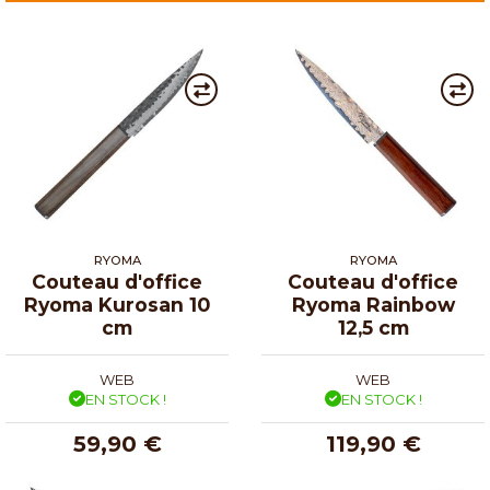
RYOMA
RYOMA
Couteau d'office
Couteau d'office
Ryoma Kurosan 10
Ryoma Rainbow
cm
12,5 cm
WEB
WEB
EN STOCK !
EN STOCK !
59,90 €
119,90 €