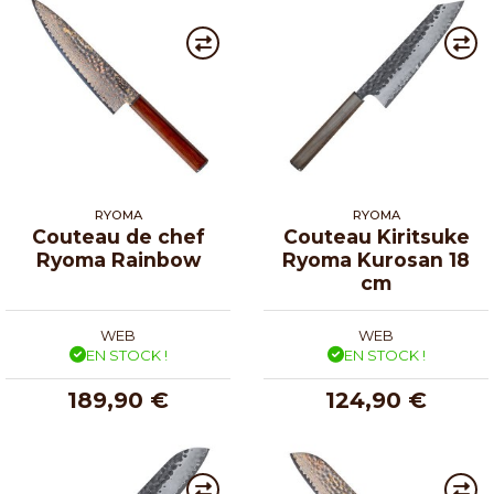
RYOMA
RYOMA
Couteau de chef
Couteau Kiritsuke
Ryoma Rainbow
Ryoma Kurosan 18
cm
WEB
WEB
EN STOCK !
EN STOCK !
189,90 €
124,90 €