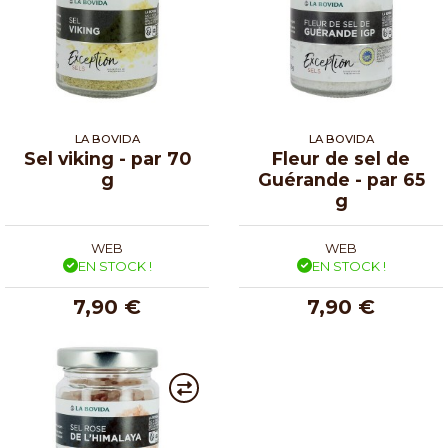
LA BOVIDA
LA BOVIDA
Sel viking - par 70
Fleur de sel de
g
Guérande - par 65
g
WEB
WEB
EN STOCK !
EN STOCK !
7,90 €
7,90 €