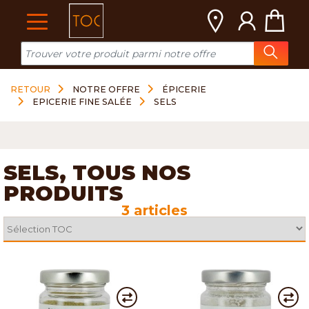
Cookies management panel
RETOUR
NOTRE OFFRE
ÉPICERIE
EPICERIE FINE SALÉE
SELS
SELS, TOUS NOS
PRODUITS
3 articles