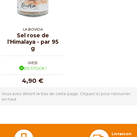
LA BOVIDA
Sel rose de
l'Himalaya - par 95
g
WEB
EN STOCK !
4,90 €
Vous avez atteint le bas de cette page.
Cliquez ici pour retourner
en haut
Livraison 