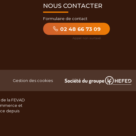
NOUS CONTACTER
Formulaire de contact
02 48 66 73 09
Gestion des cookies
 de la FEVAD
ommerce et
nce depuis