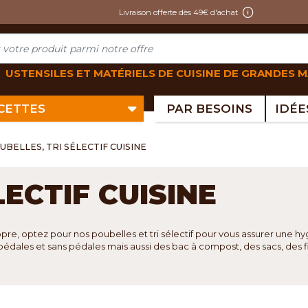
Livraison offerte dès 49€ d'achat
USTENSILES ET MATÉRIELS DE CUISINE DE GRANDES 
ECETTES
PAR BESOINS
UBELLES, TRI SÉLECTIF CUISINE
LECTIF CUISINE
opre, optez pour nos poubelles et tri sélectif pour vous assurer une hy
ales et sans pédales mais aussi des bac à compost, des sacs, des filt