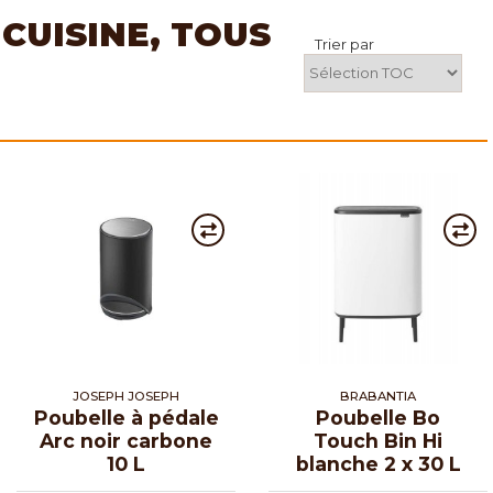
 CUISINE, TOUS
Trier par
JOSEPH JOSEPH
BRABANTIA
Poubelle à pédale
Poubelle Bo
Arc noir carbone
Touch Bin Hi
10 L
blanche 2 x 30 L