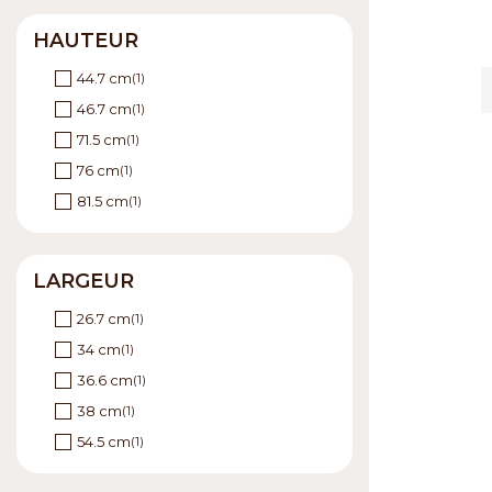
HAUTEUR
44.7 cm
(1)
46.7 cm
(1)
71.5 cm
(1)
76 cm
(1)
81.5 cm
(1)
LARGEUR
26.7 cm
(1)
34 cm
(1)
36.6 cm
(1)
38 cm
(1)
54.5 cm
(1)