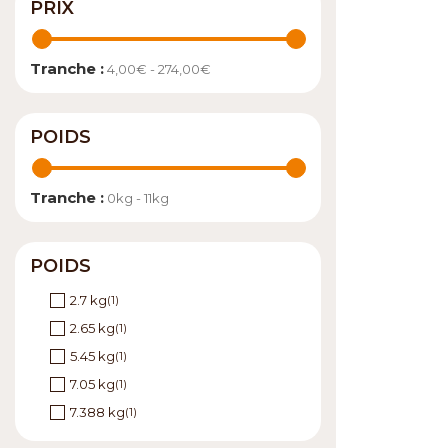
PRIX
Tranche :
4,00€ - 274,00€
POIDS
Tranche :
0kg - 11kg
POIDS
2.7 kg
(1)
2.65 kg
(1)
5.45 kg
(1)
7.05 kg
(1)
7.388 kg
(1)