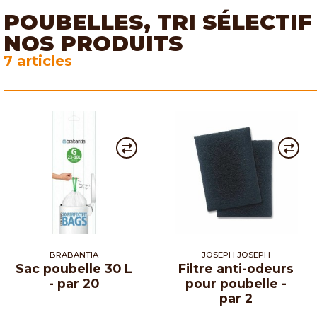
POUBELLES, TRI SÉLECTIF
NOS PRODUITS
7 articles
BRABANTIA
JOSEPH JOSEPH
Sac poubelle 30 L
Filtre anti-odeurs
- par 20
pour poubelle -
par 2