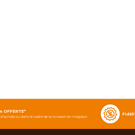
on OFFERTE*
Fidé
d'achats ou dans le cadre de la livraison en magasin