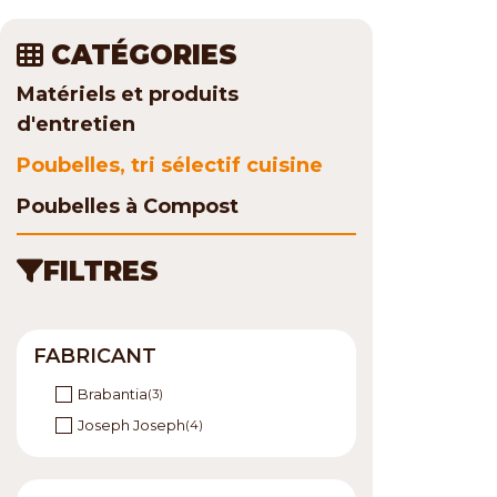
CATÉGORIES
Matériels et produits
d'entretien
Poubelles, tri sélectif cuisine
Poubelles à Compost
FILTRES
FABRICANT
Brabantia
(3)
Joseph Joseph
(4)