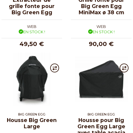
grille fonte pour
Big Green Egg
Big Green Egg
MiniMax ø 38 cm
WEB
WEB
EN STOCK !
EN STOCK !
49,50 €
90,00 €
BIG GREEN EGG
BIG GREEN EGG
Housse Big Green
Housse pour Big
Large
Green Egg Large
avec table acacia