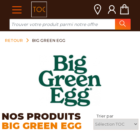
Cookies management panel
RETOUR
BIG GREEN EGG
NOS PRODUITS
Trier par
BIG GREEN EGG