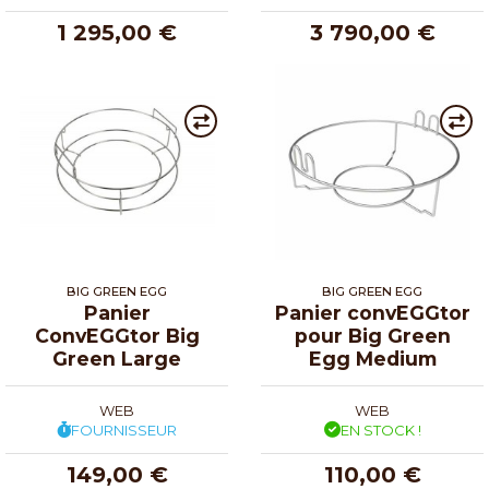
1 295,00 €
3 790,00 €
BIG GREEN EGG
BIG GREEN EGG
Panier
Panier convEGGtor
ConvEGGtor Big
pour Big Green
Green Large
Egg Medium
WEB
WEB
FOURNISSEUR
EN STOCK !
149,00 €
110,00 €