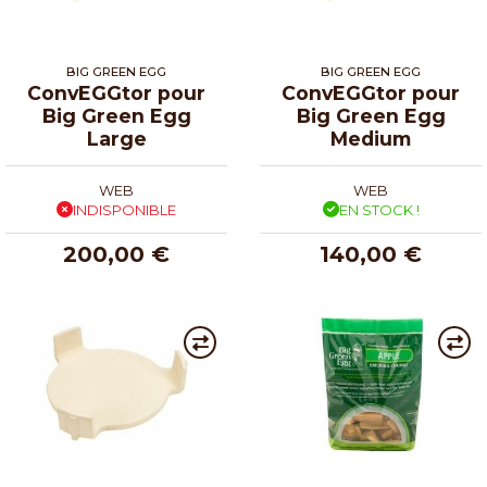
BIG GREEN EGG
BIG GREEN EGG
ConvEGGtor pour
ConvEGGtor pour
Big Green Egg
Big Green Egg
Large
Medium
WEB
WEB
INDISPONIBLE
EN STOCK !
200,00 €
140,00 €