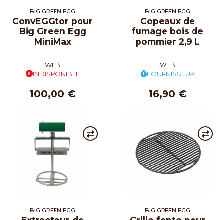
BIG GREEN EGG
BIG GREEN EGG
ConvEGGtor pour
Copeaux de
Big Green Egg
fumage bois de
MiniMax
pommier 2,9 L
WEB
WEB
INDISPONIBLE
FOURNISSEUR
100,00 €
16,90 €
BIG GREEN EGG
BIG GREEN EGG
Extracteur de
Grille fonte pour