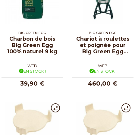
BIG GREEN EGG
BIG GREEN EGG
Charbon de bois
Chariot à roulettes
Big Green Egg
et poignée pour
100% naturel 9 kg
Big Green Egg
Large
WEB
WEB
EN STOCK !
EN STOCK !
39,90 €
460,00 €