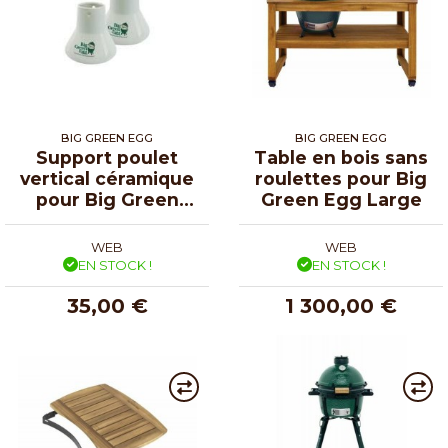
BIG GREEN EGG
BIG GREEN EGG
Support poulet
Table en bois sans
vertical céramique
roulettes pour Big
pour Big Green
Green Egg Large
Egg
WEB
WEB
EN STOCK !
EN STOCK !
35,00 €
1 300,00 €