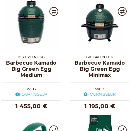
BIG GREEN EGG
BIG GREEN EGG
Barbecue Kamado
Barbecue Kamado
Big Green Egg
Big Green Egg
Medium
Minimax
WEB
WEB
FOURNISSEUR
FOURNISSEUR
1 455,00 €
1 195,00 €