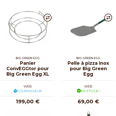
BIG GREEN EGG
BIG GREEN EGG
Panier
Pelle à pizza inox
ConvEGGtor pour
pour Big Green
Big Green Egg XL
Egg
WEB
WEB
FOURNISSEUR
EN STOCK !
199,00 €
69,00 €