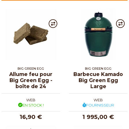
BIG GREEN EGG
BIG GREEN EGG
Allume feu pour
Barbecue Kamado
Big Green Egg -
Big Green Egg
boîte de 24
Large
WEB
WEB
EN STOCK !
FOURNISSEUR
16,90 €
1 995,00 €