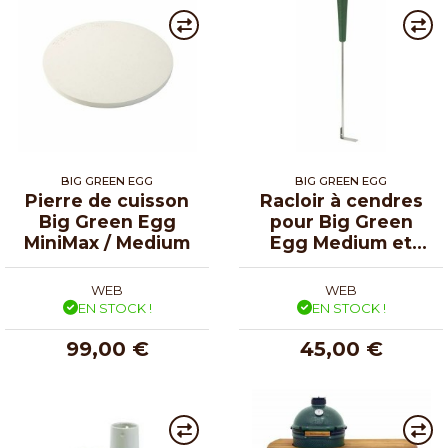
BIG GREEN EGG
BIG GREEN EGG
Pierre de cuisson
Racloir à cendres
Big Green Egg
pour Big Green
MiniMax / Medium
Egg Medium et
Large
WEB
WEB
EN STOCK !
EN STOCK !
99,00 €
45,00 €