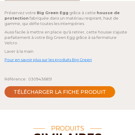
Préservez votre
Big Green Egg
grâce à cette
housse de
protection
fabriquée dans un matériau respirant, haut de
gamme, qui défie toutes les intempéries.
Aussi facile à mettre en place qu'à retirer, cette housse s'ajuste
parfaitement à votre Big Green Egg grâce à sa fermeture
Velcro.
Laver à la main.
Pour en savoir plus sur les produits Big Green
Référence : 0309436851
TÉLÉCHARGER LA FICHE PRODUIT
PRODUITS