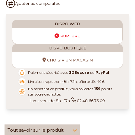
Ajouter au
comparateur
DISPO WEB
RUPTURE
DISPO BOUTIQUE
CHOISIR UN MAGASIN
Paiement sécurisé avec
3DSecure
ou
PayPal
Livraison rapide en 48h-72h, offerte dès 49€
En achetant ce produit, vous collectez
159
points
sur votre cagnotte.
lun. - ven. de 8h - 17h
02 48 66 73 09
Tout savoir sur le produit