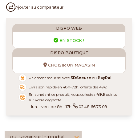
Ajouter au
comparateur
DISPO WEB
EN STOCK !
DISPO BOUTIQUE
CHOISIR UN MAGASIN
Paiement sécurisé avec
3DSecure
ou
PayPal
Livraison rapide en 48h-72h, offerte dès 49€
En achetant ce produit, vous collectez
49.5
points
sur votre cagnotte.
lun. - ven. de 8h - 17h
02 48 66 73 09
Tout savoir sur le produit