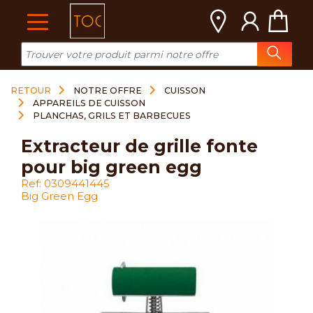
Cookies management panel
RETOUR
NOTRE OFFRE
CUISSON
APPAREILS DE CUISSON
PLANCHAS, GRILS ET BARBECUES
extracteur de grille fonte
pour big green egg
Ref: 0309441445
Big Green Egg