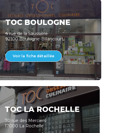
TOC BOULOGNE
4 rue de la Saussière
92100 Boulogne-Billancourt
Voir la fiche détaillée
TOC LA ROCHELLE
70 rue des Merciers
17000 La Rochelle