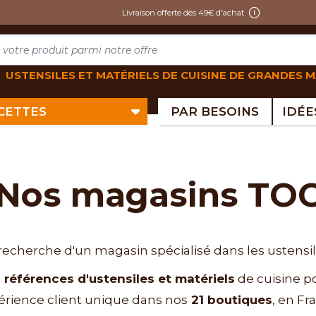
Livraison offerte dès 49€ d'achat
USTENSILES ET MATÉRIELS DE CUISINE DE GRANDES 
ECETTES
PAR BESOINS
Nos magasins TO
 recherche d'un magasin spécialisé dans les ustensil
 références d'ustensiles et matériels
de cuisine po
érience client unique dans nos
21 boutiques
, en Fr