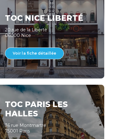
TOC NICE LIBERTÉ
20 rue de la Liberté
06000 Nice
Voir la fiche détaillée
TOC PARIS LES
HALLES
36 rue Montmartre
75001 Paris