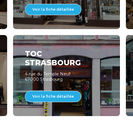
Voir la fiche détaillée
TOC
STRASBOURG
4 rue du Temple Neuf
67000 Strasbourg
Voir la fiche détaillée