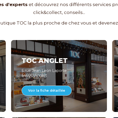
s d'experts
et découvrez nos différents services p
click&collect, conseils...
outique TOC la plus proche de chez vous et devene
TOC ANGLET
6 rue Jean Leon Laporte
64600 Anglet
Voir la fiche détaillée