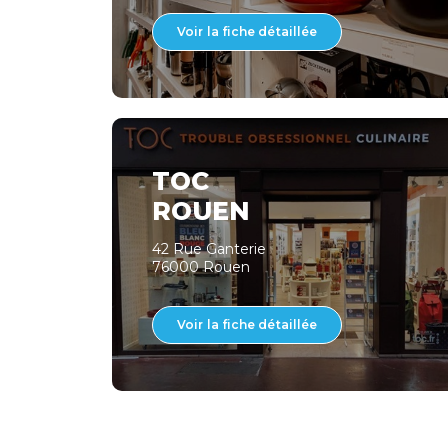
Voir la fiche détaillée
TOC
ROUEN
42 Rue Ganterie
76000 Rouen
Voir la fiche détaillée