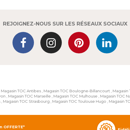
REJOIGNEZ-NOUS SUR LES RÉSEAUX SOCIAUX
Magasin TOC Antibes
,
Magasin TOC Boulogne-Billancourt
,
Magasin
yon
,
Magasin TOC Marseille
,
Magasin TOC Mulhouse
,
Magasin TOC N
s
,
Magasin TOC Strasbourg
,
Magasin TOC Toulouse Hugo
,
Magasin T
on OFFERTE*
Fidé