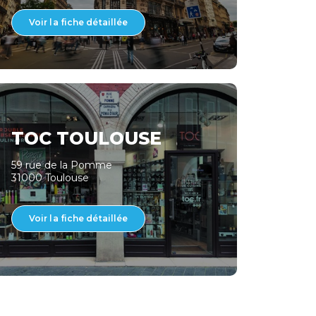
Voir la fiche détaillée
TOC TOULOUSE
59 rue de la Pomme
31000 Toulouse
Voir la fiche détaillée