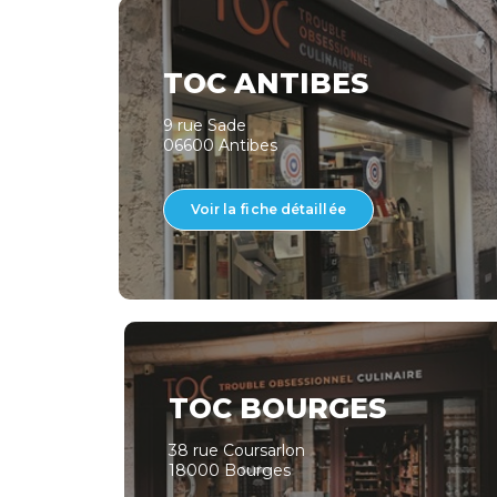
TOC ANTIBES
9 rue Sade
06600 Antibes
Voir la fiche détaillée
TOC BOURGES
38 rue Coursarlon
18000 Bourges