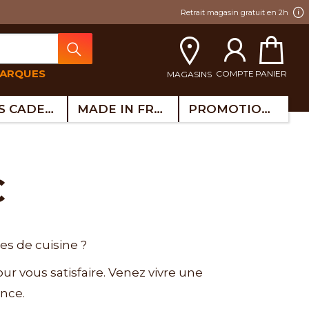
Retrait magasin gratuit en 2h
MARQUES
COMPTE
PANIER
MAGASINS
IDÉES CADEAUX
MADE IN FRANCE
PROMOTIONS
C
es de cuisine ?
ur vous satisfaire. Venez vivre une
ance.