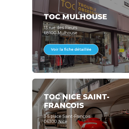
TOC MULHOUSE
13 rue des Fleurs
68100 Mulhouse
Voir la fiche détaillée
TOC NICE SAINT-
FRANCOIS
3-5 place Saint-François
06300 Nice