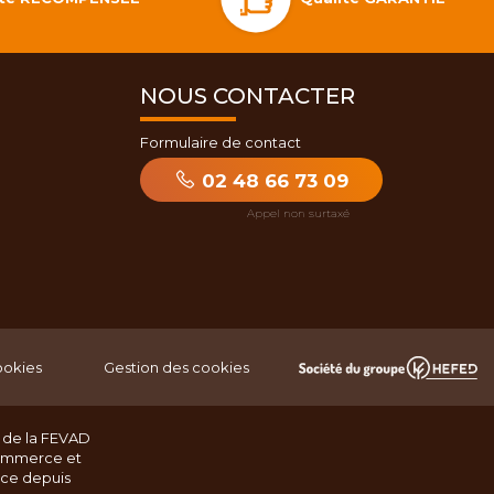
NOUS CONTACTER
Formulaire de contact
02 48 66 73 09
ookies
Gestion des cookies
 de la FEVAD
ommerce et
nce depuis