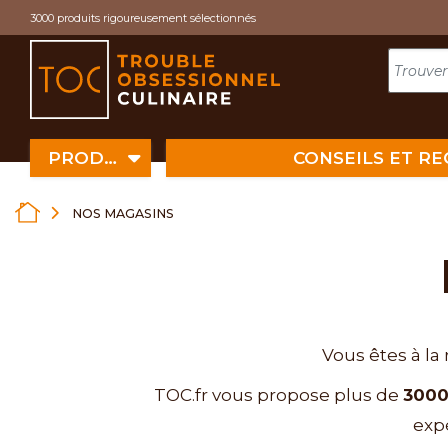
Cookies management panel
3000 produits rigoureusement sélectionnés
PRODUITS
CONSEILS ET R
NOS MAGASINS
Vous êtes à la
TOC.fr vous propose plus de
3000
exp