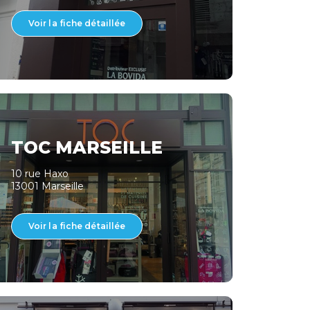
Voir la fiche détaillée
TOC MARSEILLE
10 rue Haxo
13001 Marseille
Voir la fiche détaillée