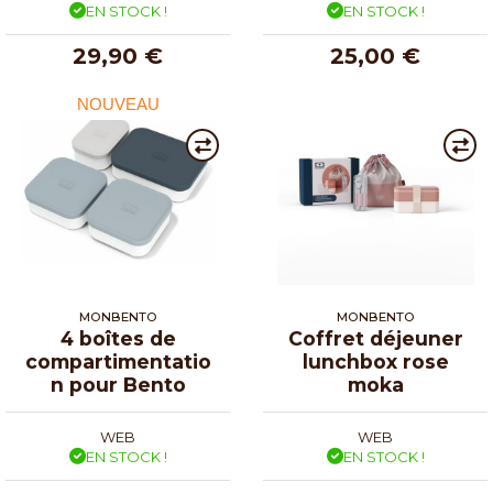
EN STOCK !
EN STOCK !
29,90 €
25,00 €
NOUVEAU
MONBENTO
MONBENTO
4 boîtes de
Coffret déjeuner
compartimentatio
lunchbox rose
n pour Bento
moka
WEB
WEB
EN STOCK !
EN STOCK !