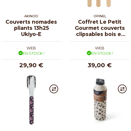
AKINOD
OPINEL
Couverts nomades
Coffret Le Petit
pliants 13h25
Gourmet couverts
Ukiyo-E
clipsables bois et
inox
WEB
WEB
EN STOCK !
EN STOCK !
29,90 €
39,00 €