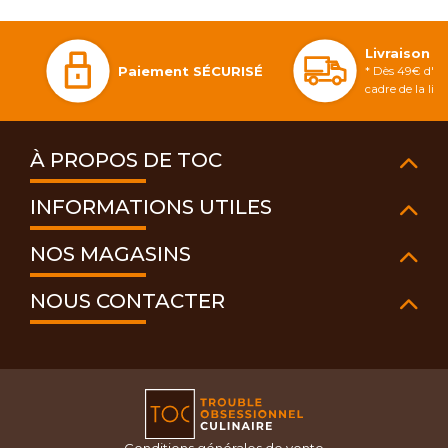
Livraison 
Paiement SÉCURISÉ
* Dès 49€ d'ac
cadre de la li
À PROPOS DE TOC
INFORMATIONS UTILES
NOS MAGASINS
NOUS CONTACTER
Conditions générales de vente