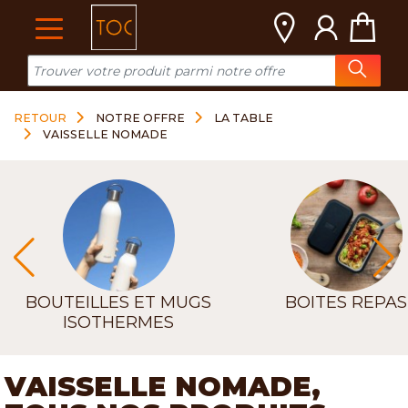
Cookies management panel
RETOUR
NOTRE OFFRE
LA TABLE
VAISSELLE NOMADE
BOUTEILLES ET MUGS
BOITES REPAS
ISOTHERMES
VAISSELLE NOMADE,