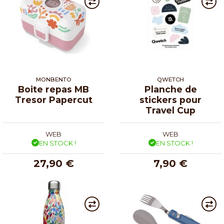
MONBENTO
QWETCH
Boite repas MB
Planche de
Tresor Papercut
stickers pour
Travel Cup
WEB
WEB
EN STOCK !
EN STOCK !
27,90 €
7,90 €