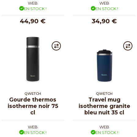
WEB
WEB
EN STOCK !
EN STOCK !
44,90 €
34,90 €
QWETCH
QWETCH
Gourde thermos
Travel mug
isotherme noir 75
isotherme granite
cl
bleu nuit 35 cl
WEB
WEB
EN STOCK !
EN STOCK !