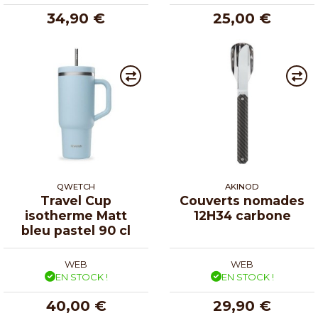
34,90 €
25,00 €
QWETCH
AKINOD
Travel Cup
Couverts nomades
isotherme Matt
12H34 carbone
bleu pastel 90 cl
WEB
WEB
EN STOCK !
EN STOCK !
40,00 €
29,90 €