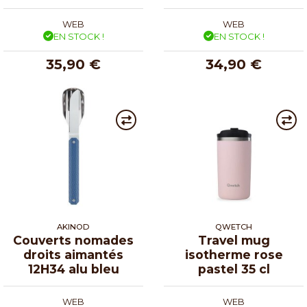
WEB
WEB
EN STOCK !
EN STOCK !
35,90 €
34,90 €
AKINOD
QWETCH
Couverts nomades
Travel mug
droits aimantés
isotherme rose
12H34 alu bleu
pastel 35 cl
WEB
WEB