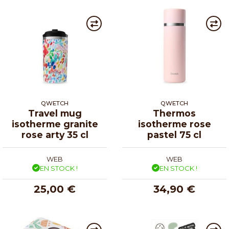
QWETCH
QWETCH
Travel mug
Thermos
isotherme granite
isotherme rose
rose arty 35 cl
pastel 75 cl
WEB
WEB
EN STOCK !
EN STOCK !
25,00 €
34,90 €