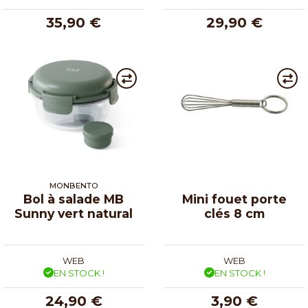
35,90 €
29,90 €
MONBENTO
Bol à salade MB
Mini fouet porte
Sunny vert natural
clés 8 cm
WEB
WEB
EN STOCK !
EN STOCK !
24,90 €
3,90 €