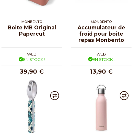
MONBENTO
MONBENTO
Boite MB Original
Accumulateur de
Papercut
froid pour boite
repas Monbento
WEB
WEB
EN STOCK !
EN STOCK !
39,90 €
13,90 €