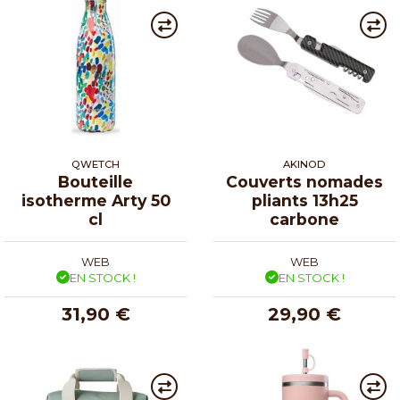
QWETCH
AKINOD
Bouteille
Couverts nomades
isotherme Arty 50
pliants 13h25
cl
carbone
WEB
WEB
EN STOCK !
EN STOCK !
31,90 €
29,90 €