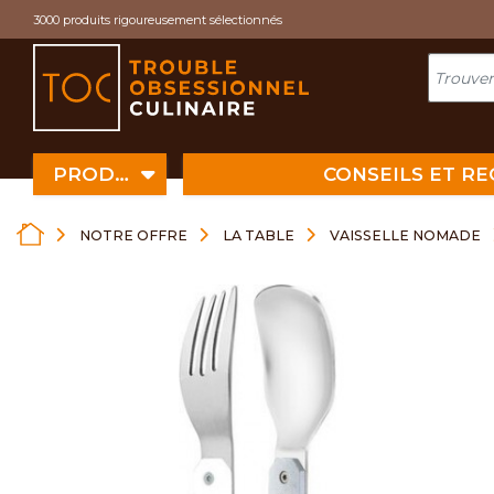
Cookies management panel
3000 produits rigoureusement sélectionnés
PRODUITS
CONSEILS ET R
NOTRE OFFRE
LA TABLE
VAISSELLE NOMADE