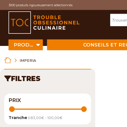
Cookies management panel
3000 produits rigoureusement sélectionnés
PRODUITS
CONSEILS ET R
IMPERIA
FILTRES
PRIX
Tranche :
83,00€ - 100,00€