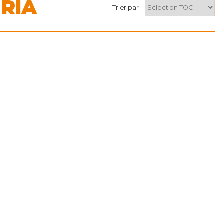
RIA
Trier par