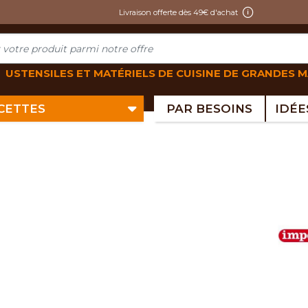
Livraison offerte dès 49€ d'achat
USTENSILES ET MATÉRIELS DE CUISINE DE GRANDES 
ECETTES
PAR BESOINS