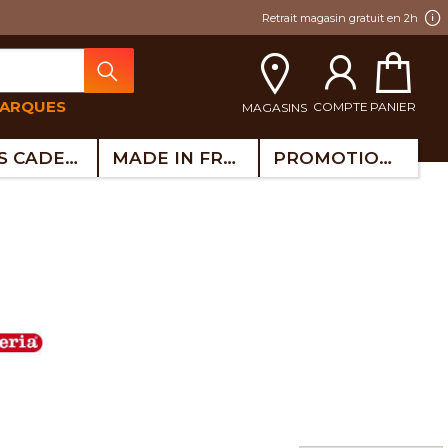
Retrait magasin gratuit en 2h
MARQUES
COMPTE
PANIER
MAGASINS
IDÉES CADEAUX
MADE IN FRANCE
PROMOTIONS