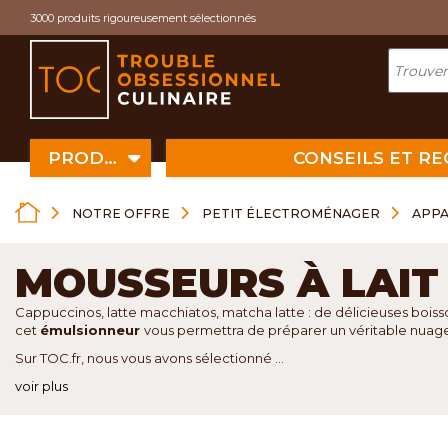
Cookies management panel
3000 produits rigoureusement sélectionnés
PRODUITS
CONSEILS ET R
NOTRE OFFRE
PETIT ÉLECTROMÉNAGER
APPA
MOUSSEURS À LAIT
Cappuccinos, latte macchiatos, matcha latte : de délicieuses boiss
cet
émulsionneur
vous permettra de préparer un véritable nuage 
Sur TOC.fr, nous vous avons sélectionné ...
voir plus