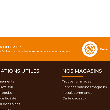
on OFFERTE*
Fidé
d'achats ou dans le cadre de la livraison en magasin
ATIONS UTILES
NOS MAGASINS
aiements
Trouver un magasin
livraison
Services dans nos magasins
roduits
Retrait commande
e fidélité
Carte cadeaux
& bons plans
recettes