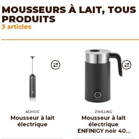
MOUSSEURS À LAIT, TOUS
PRODUITS
3 articles
ADHOC
ZWILLING
Mousseur à lait
Mousseur à lait
électrique
électrique
ENFINIGY noir 400
ml