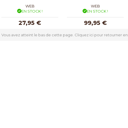
WEB
WEB
EN STOCK !
EN STOCK !
27,95 €
99,95 €
Vous avez atteint le bas de cette page.
Cliquez ici pour retourner en