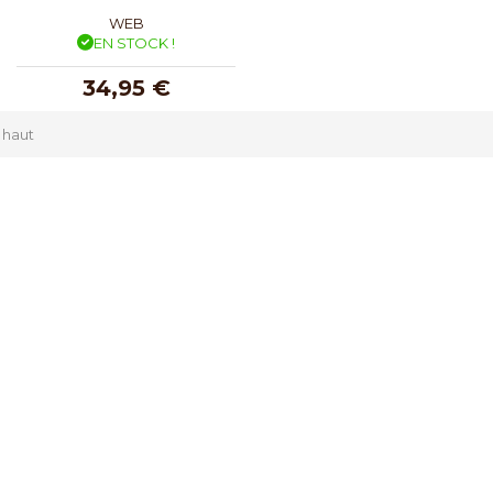
WEB
EN STOCK !
34,95 €
 haut