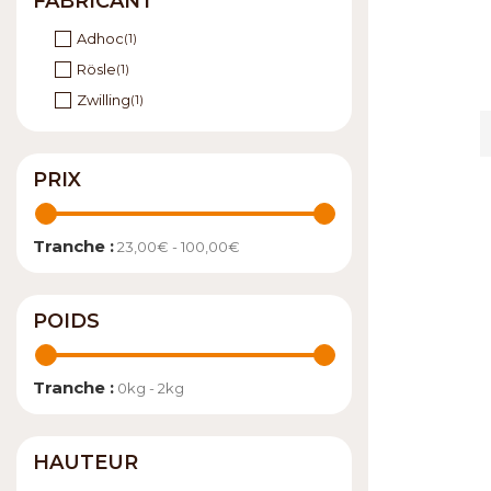
FABRICANT
Adhoc
(1)
Rösle
(1)
Zwilling
(1)
PRIX
Tranche :
23,00€ - 100,00€
POIDS
Tranche :
0kg - 2kg
HAUTEUR