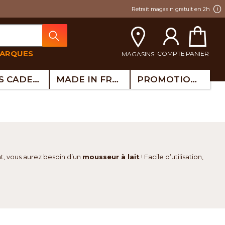
Retrait magasin gratuit en 2h
MARQUES
COMPTE
PANIER
MAGASINS
IDÉES CADEAUX
MADE IN FRANCE
PROMOTIONS
at, vous aurez besoin d’un
mousseur à lait
! Facile d’utilisation,