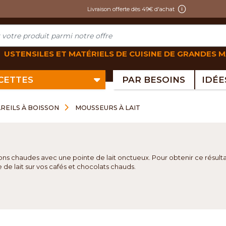
Livraison offerte dès 49€ d'achat
USTENSILES ET MATÉRIELS DE CUISINE DE GRANDES 
ECETTES
PAR BESOINS
REILS À BOISSON
MOUSSEURS À LAIT
ons chaudes avec une pointe de lait onctueux. Pour obtenir ce résult
de lait sur vos cafés et chocolats chauds.