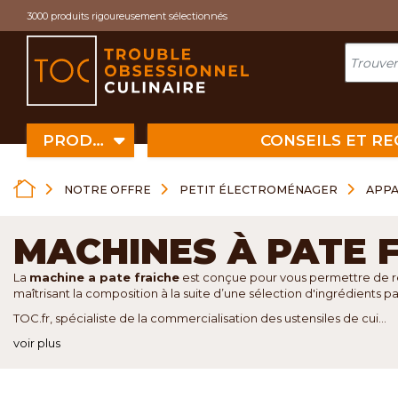
Cookies management panel
3000 produits rigoureusement sélectionnés
PRODUITS
CONSEILS ET R
NOTRE OFFRE
PETIT ÉLECTROMÉNAGER
APPA
MACHINES À PATE 
La
machine a pate fraiche
est conçue pour vous permettre de réali
maîtrisant la composition à la suite d’une sélection d'ingrédients pa
TOC.fr, spécialiste de la commercialisation des ustensiles de cui...
voir plus