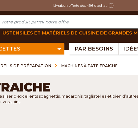
Livraison offerte dès 49€ d'achat
USTENSILES ET MATÉRIELS DE CUISINE DE GRANDES 
ECETTES
PAR BESOINS
REILS DE PRÉPARATION
MACHINES À PATE FRAICHE
FRAICHE
ser d’excellents spaghettis, macaronis, tagliatelles et bien d’autres t
r vos soins.