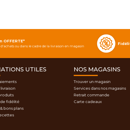
on OFFERTE*
Fidé
d'achats ou dans le cadre de la livraison en magasin
ATIONS UTILES
NOS MAGASINS
aiements
Trouver un magasin
livraison
Services dans nos magasins
roduits
Retrait commande
e fidélité
Carte cadeaux
& bons plans
recettes