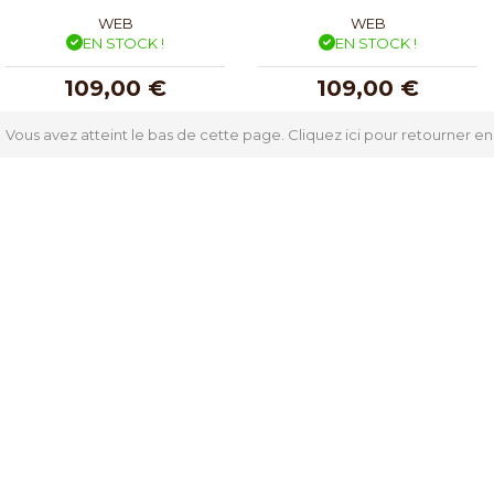
WEB
WEB
EN STOCK !
EN STOCK !
109,00 €
109,00 €
Vous avez atteint le bas de cette page.
Cliquez ici pour retourner en