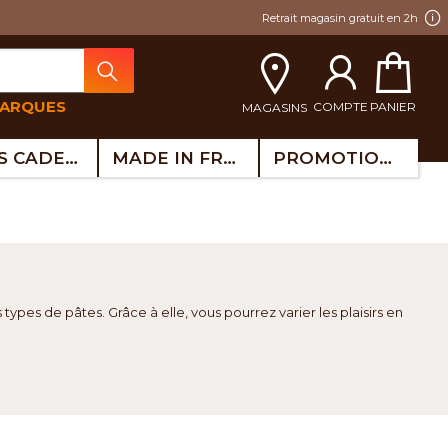
Retrait magasin gratuit en 2h
MARQUES
COMPTE
PANIER
MAGASINS
IDÉES CADEAUX
MADE IN FRANCE
PROMOTIONS
ypes de pâtes. Grâce à elle, vous pourrez varier les plaisirs en