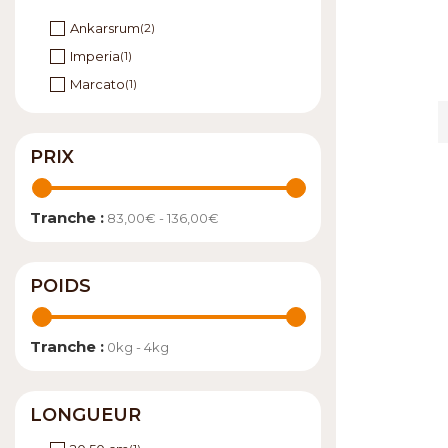
Ankarsrum
(2)
Imperia
(1)
Marcato
(1)
PRIX
Tranche :
83,00€ - 136,00€
POIDS
Tranche :
0kg - 4kg
LONGUEUR