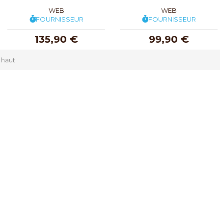
WEB
WEB
FOURNISSEUR
FOURNISSEUR
135,90 €
99,90 €
 haut