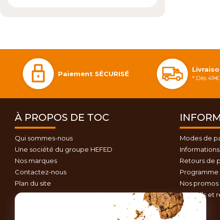
Livrais
Paiement SÉCURISÉ
* Dès 49€ 
À PROPOS DE TOC
INFORM
Qui sommes-nous
Modes de p
Une société du groupe HEFED
Informations 
Nos marques
Retours de p
Contactez-nous
Programme d
Plan du site
Nos promos 
Conseils et 