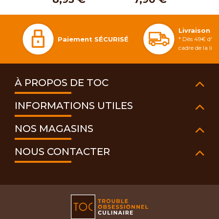
Livraison 
Paiement SÉCURISÉ
* Dès 49€ d'ac
cadre de la li
À PROPOS DE TOC
INFORMATIONS UTILES
NOS MAGASINS
NOUS CONTACTER