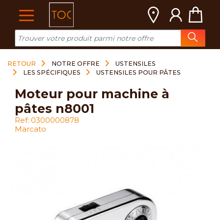
Cookies management panel
RETOUR
NOTRE OFFRE
USTENSILES
LES SPÉCIFIQUES
USTENSILES POUR PÂTES
moteur pour machine à
pâtes n8001
Ref: 0300000878
Marcato