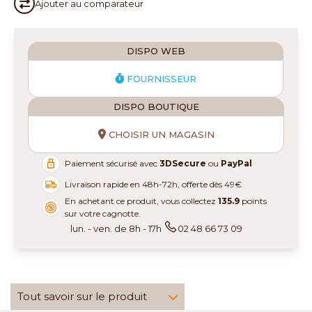
Ajouter au
comparateur
DISPO WEB
FOURNISSEUR
DISPO BOUTIQUE
CHOISIR UN MAGASIN
Paiement sécurisé avec
3DSecure
ou
PayPal
Livraison rapide en 48h-72h, offerte dès 49€
En achetant ce produit, vous collectez
135.9
points
sur votre cagnotte.
lun. - ven. de 8h - 17h
02 48 66 73 09
Tout savoir sur le produit