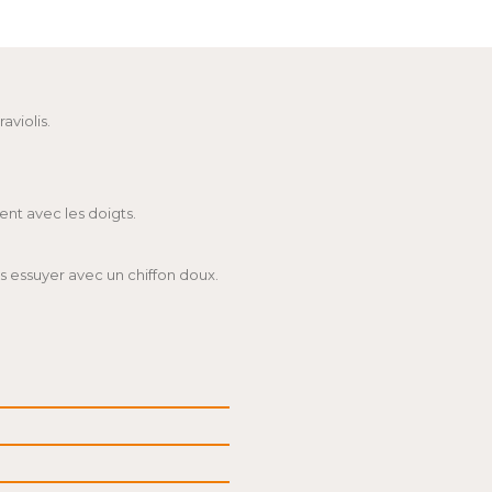
.​​​​​​​
.
ent avec les doigts.
is essuyer avec un chiffon doux.