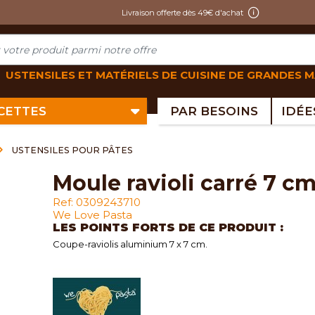
Livraison offerte dès 49€ d'achat
USTENSILES ET MATÉRIELS DE CUISINE DE GRANDES 
ECETTES
PAR BESOINS
USTENSILES POUR PÂTES
moule ravioli carré 7 c
Ref: 0309243710
We Love Pasta
LES POINTS FORTS DE CE PRODUIT :
Coupe-raviolis aluminium 7 x 7 cm.