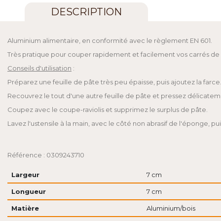
DESCRIPTION
Aluminium alimentaire, en conformité avec le règlement EN 601.
Très pratique pour couper rapidement et facilement vos carrés de raviolis
Conseils d'utilisation
:
Préparez une feuille de pâte très peu épaisse, puis ajoutez la farce
Recouvrez le tout d'une autre feuille de pâte et pressez délicatem
Coupez avec le coupe-raviolis et supprimez le surplus de pâte.
Lavez l'ustensile à la main, avec le côté non abrasif de l'éponge, pu
Référence : 0309243710
Largeur
7 cm
Longueur
7 cm
Matière
Aluminium/bois