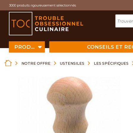
Cookies management panel
3000 produits rigoureusement sélectionnés
PRODUITS
CONSEILS ET R
NOTRE OFFRE
USTENSILES
LES SPÉCIFIQUES