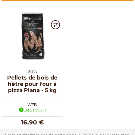
ZIIPA
Pellets de bois de
hêtre pour four à
pizza Piana - 5 kg
WEB
EN STOCK !
16,90 €