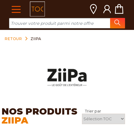
Cookies management panel
RETOUR
ZIIPA
NOS PRODUITS
Trier par
ZIIPA