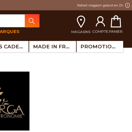
Retrait magasin gratuit en 2h
MARQUES
COMPTE
PANIER
MAGASINS
IDÉES CADEAUX
MADE IN FRANCE
PROMOTIONS