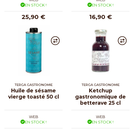
EN STOCK !
EN STOCK !
25,90 €
16,90 €
TERGA GASTRONOMIE
TERGA GASTRONOMIE
Huile de sésame
Ketchup
vierge toasté 50 cl
gastronomique de
betterave 25 cl
WEB
WEB
EN STOCK !
EN STOCK !