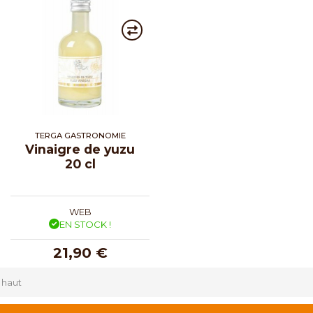
TERGA GASTRONOMIE
Vinaigre de yuzu
20 cl
WEB
EN STOCK !
21,90 €
 haut