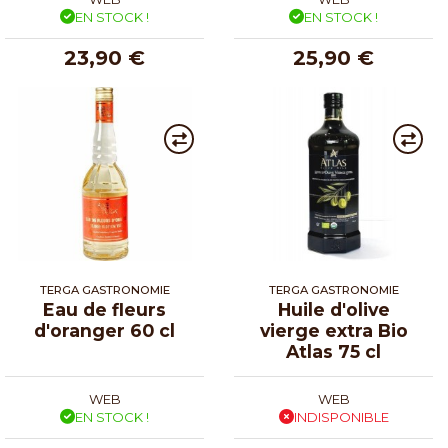
EN STOCK !
EN STOCK !
23,90 €
25,90 €
TERGA GASTRONOMIE
TERGA GASTRONOMIE
Eau de fleurs
Huile d'olive
d'oranger 60 cl
vierge extra Bio
Atlas 75 cl
WEB
WEB
EN STOCK !
INDISPONIBLE