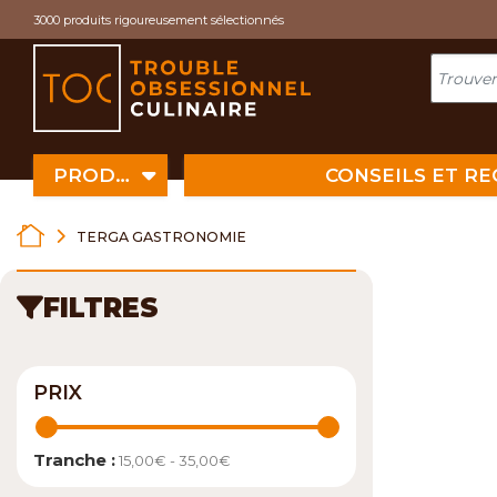
Cookies management panel
3000 produits rigoureusement sélectionnés
PRODUITS
CONSEILS ET R
TERGA GASTRONOMIE
FILTRES
PRIX
Tranche :
15,00€ - 35,00€