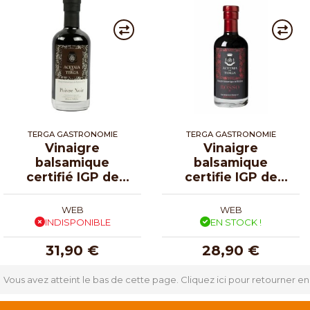
TERGA GASTRONOMIE
TERGA GASTRONOMIE
Vinaigre
Vinaigre
balsamique
balsamique
certifié IGP de
certifie IGP de
Modène poivre
Modène Rosso 25
noir 25 cl
cl
WEB
WEB
INDISPONIBLE
EN STOCK !
31,90 €
28,90 €
Vous avez atteint le bas de cette page.
Cliquez ici pour retourner en