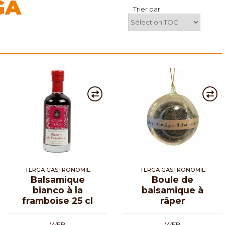
GA
Trier par
TERGA GASTRONOMIE
TERGA GASTRONOMIE
Balsamique
Boule de
bianco à la
balsamique à
framboise 25 cl
râper
WEB
WEB