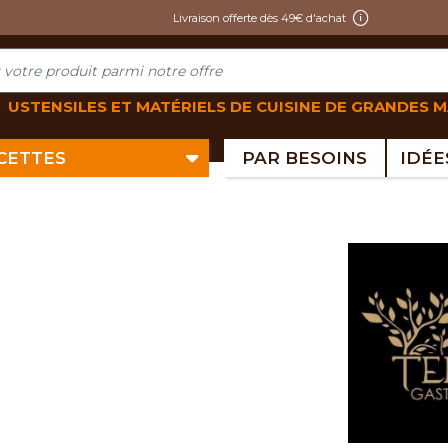
Livraison offerte dès 49€ d'achat
USTENSILES ET MATÉRIELS DE CUISINE DE GRANDES 
ECETTES
PAR BESOINS