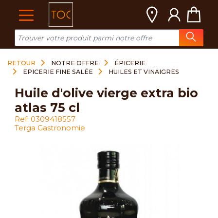
Cookies management panel
RETOUR
NOTRE OFFRE
ÉPICERIE
EPICERIE FINE SALÉE
HUILES ET VINAIGRES
huile d'olive vierge extra bio
atlas 75 cl
Ref: 0309418557
Terga Gastronomie