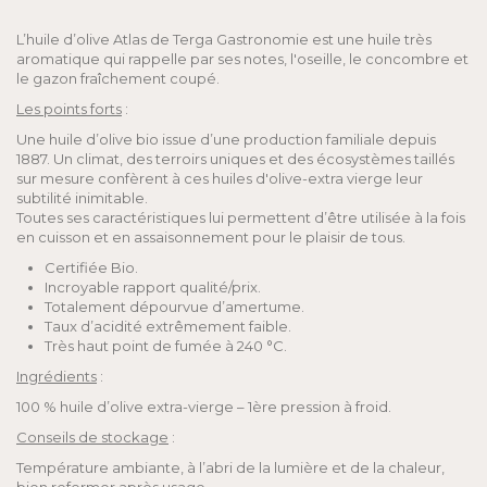
L’huile d’olive Atlas de Terga Gastronomie est une huile très
aromatique qui rappelle par ses notes, l'oseille, le concombre et
le gazon fraîchement coupé.
Les points forts
:
Une huile d’olive bio issue d’une production familiale depuis
1887. Un climat, des terroirs uniques et des écosystèmes taillés
sur mesure confèrent à ces huiles d'olive-extra vierge leur
subtilité inimitable.
Toutes ses caractéristiques lui permettent d’être utilisée à la fois
en cuisson et en assaisonnement pour le plaisir de tous.
Certifiée Bio.
Incroyable rapport qualité/prix.
Totalement dépourvue d’amertume.
Taux d’acidité extrêmement faible.
Très haut point de fumée à 240 °C.
Ingrédients
:
100 % huile d’olive extra-vierge – 1ère pression à froid.
Conseils de stockage
:
Température ambiante, à l’abri de la lumière et de la chaleur,