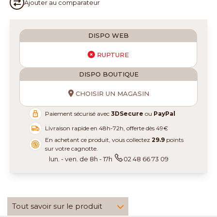
Ajouter au
comparateur
DISPO WEB
RUPTURE
DISPO BOUTIQUE
CHOISIR UN MAGASIN
Paiement sécurisé avec
3DSecure
ou
PayPal
Livraison rapide en 48h-72h, offerte dès 49€
En achetant ce produit, vous collectez
29.9
points
sur votre cagnotte.
lun. - ven. de 8h - 17h
02 48 66 73 09
Tout savoir sur le produit