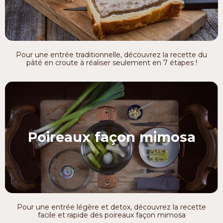
Pour une entrée traditionnelle, découvrez la recette du
pâté en croute à réaliser seulement en 7 étapes !
Poireaux façon mimosa
Pour une entrée légère et detox, découvrez la recette
facile et rapide des poireaux façon mimosa