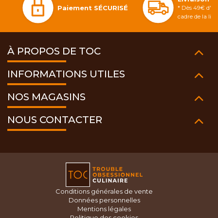
Paiement SÉCURISÉ
* Dès 49€ d'ac
cadre de la li
À PROPOS DE TOC
INFORMATIONS UTILES
NOS MAGASINS
NOUS CONTACTER
Conditions générales de vente
Données personnelles
Mentions légales
Politique des cookies