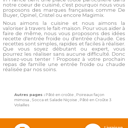
notre coeur de cuisiné, c'est pourquoi nous vous
proposons des marques françaises comme De
Buyer, Opinel, Cristel ou encore Magimix.
Nous aimons la cuisine et nous aimons la
valoriser à travers le fait-maison. Pour vous aider à
faire de même, nous vous proposons des idées
recette d'entrée froide ou d'entrée chaude. Ces
recettes sont simples, rapides et faciles à réaliser.
Que vous soyez débutant ou expert, vous
pourrez les réaliser sans aucune difficulté. Donc
laissez-vous tenter ! Proposez à votre prochain
repas de famille une entrée froide ou chaude
réalisée par nos soins.
Autres pages :
Pâté en croûte
,
Poireaux façon
mimosa
,
Socca et Salade Niçoise
,
Pâté en Croûte 3
Volailles
Livraison 