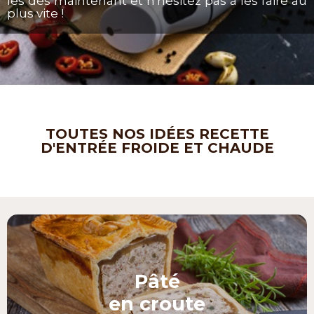
les dès maintenant et n'hésitez pas à les faire au
plus vite !
TOUTES NOS IDÉES RECETTE
D'ENTRÉE FROIDE ET CHAUDE
Pâté
en croute