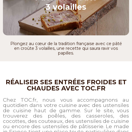
3 volailles
Plongez au cœur de la tradition française avec ce pâté
en croûte 3 volailles, une recette qui saura ravir vos
papilles.
RÉALISER SES ENTRÉES FROIDES ET
CHAUDES AVEC TOC.FR
Chez TOC.fr, nous vous accompagnons au
quotidien dans votre cuisine avec des ustensiles
de cuisine haut de gamme. Sur le site, vous
trouverez des poêles, des casseroles, des
cocottes, des couteaux, des ustensiles de cuisine
ou encore des ustensiles de pâtisserie. Le made
in France tient une place toute particulière dans