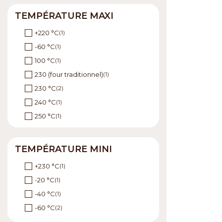
TEMPÉRATURE MAXI
+220 °C
(1)
-60 °C
(1)
100 °C
(1)
230 (four traditionnel)
(1)
230 °C
(2)
240 °C
(1)
250 °C
(1)
TEMPÉRATURE MINI
+230 °C
(1)
-20 °C
(1)
-40 °C
(1)
-60 °C
(2)