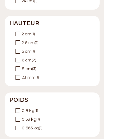
24 cm
(1)
HAUTEUR
2 cm
(1)
2.6 cm
(1)
5 cm
(1)
6 cm
(2)
8 cm
(3)
23 mm
(1)
POIDS
0.8 kg
(1)
0.53 kg
(1)
0.665 kg
(1)