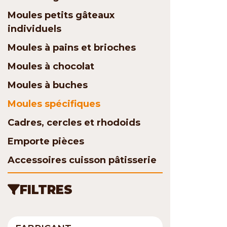
Moules petits gâteaux
individuels
Moules à pains et brioches
Moules à chocolat
Moules à buches
Moules spécifiques
Cadres, cercles et rhodoids
Emporte pièces
Accessoires cuisson pâtisserie
FILTRES