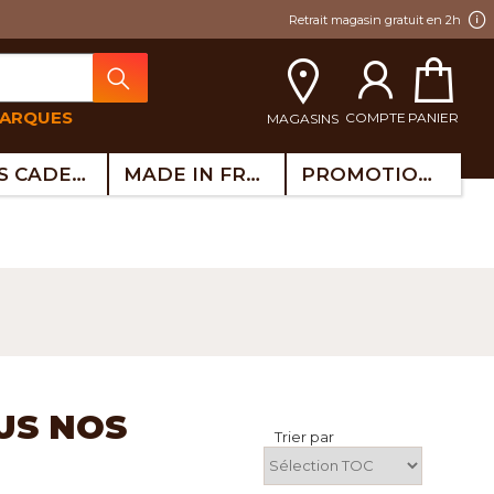
Retrait magasin gratuit en 2h
MARQUES
COMPTE
PANIER
MAGASINS
IDÉES CADEAUX
MADE IN FRANCE
PROMOTIONS
US NOS
Trier par