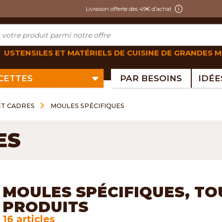
Livraison offerte dès 49€ d'achat
USTENSILES ET MATÉRIELS DE CUISINE DE GRANDES 
ECETTES
PAR BESOINS
ET CADRES
MOULES SPÉCIFIQUES
ES
MOULES SPÉCIFIQUES, TO
PRODUITS
16 articles