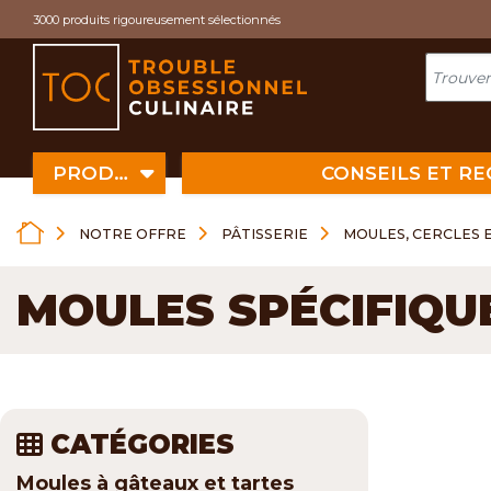
Cookies management panel
3000 produits rigoureusement sélectionnés
PRODUITS
CONSEILS ET R
NOTRE OFFRE
PÂTISSERIE
MOULES, CERCLES 
MOULES SPÉCIFIQU
CATÉGORIES
Moules à gâteaux et tartes