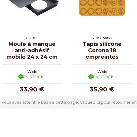
GOBEL
SILIKOMART
Moule à manqué
Tapis silicone
anti-adhésif
Corona 18
mobile 24 x 24 cm
empreintes
WEB
WEB
EN STOCK !
EN STOCK !
33,90 €
35,90 €
Vous avez atteint le bas de cette page.
Cliquez ici pour retourner en