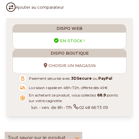
Ajouter au
comparateur
DISPO WEB
EN STOCK !
DISPO BOUTIQUE
CHOISIR UN MAGASIN
Paiement sécurisé avec
3DSecure
ou
PayPal
Livraison rapide en 48h-72h, offerte dès 49€
En achetant ce produit, vous collectez
68.9
points
sur votre cagnotte.
lun. - ven. de 8h - 17h
02 48 66 73 09
Tout savoir sur le produit