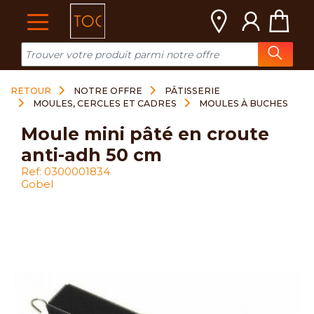
Cookies management panel
RETOUR
NOTRE OFFRE
PÂTISSERIE
MOULES, CERCLES ET CADRES
MOULES À BUCHES
moule mini pâté en croute
anti-adh 50 cm
Ref: 0300001834
Gobel