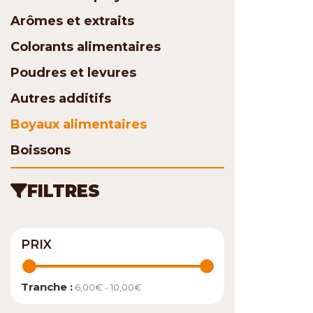
Arômes et extraits
Colorants alimentaires
Poudres et levures
Autres additifs
Boyaux alimentaires
Boissons
FILTRES
PRIX
Tranche :
6,00€ - 10,00€