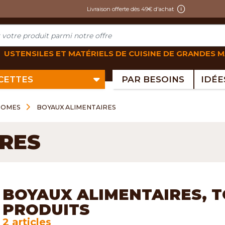
Livraison offerte dès 49€ d'achat
USTENSILES ET MATÉRIELS DE CUISINE DE GRANDES 
ECETTES
PAR BESOINS
ROMES
BOYAUX ALIMENTAIRES
RES
BOYAUX ALIMENTAIRES, 
PRODUITS
2 articles