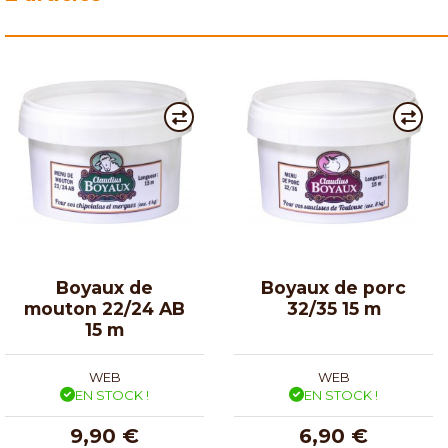
Boyaux de
Boyaux de porc
mouton 22/24 AB
32/35 15 m
15 m
WEB
WEB
EN STOCK !
EN STOCK !
9,90 €
6,90 €