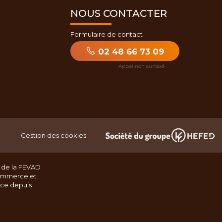
NOUS CONTACTER
Formulaire de contact
02 48 66 73 09
Gestion des cookies
 de la FEVAD
ommerce et
nce depuis