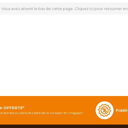
Vous avez atteint le bas de cette page.
Cliquez ici pour retourner en
on OFFERTE*
Fidé
d'achats ou dans le cadre de la livraison en magasin