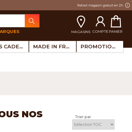
Retrait magasin gratuit en 2h
MARQUES
COMPTE
PANIER
MAGASINS
IDÉES CADEAUX
MADE IN FRANCE
PROMOTIONS
TOUS NOS
Trier par