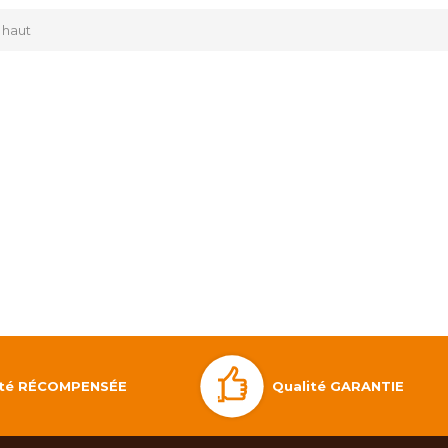
 haut
Qualité GARANTIE
lité RÉCOMPENSÉE