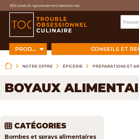
Cookies management panel
3000 produits rigoureusement sélectionnés
PRODUITS
CONSEILS ET R
NOTRE OFFRE
ÉPICERIE
PRÉPARATIONS ET A
BOYAUX ALIMENTAI
CATÉGORIES
Bombes et sprays alimentaires