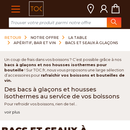
Cookies management panel
RETOUR
NOTRE OFFRE
LA TABLE
APÉRITIF, BAR ET VIN
BACS ET SEAUX À GLAÇONS
Un coup de frais dans vos boissons ? C’est possible grâce à nos
bacs à glaçons et nos housses isothermes pour
bouteille
! Sur TOC.fr, nous vous proposons une large sélection
d’accessoires pour
rafraîchir vos boissons et bouteilles de
vin.
Des bacs à glaçons et housses
isothermes au service de vos boissons
Pour refroidir vos boissons, rien de tel...
voir plus