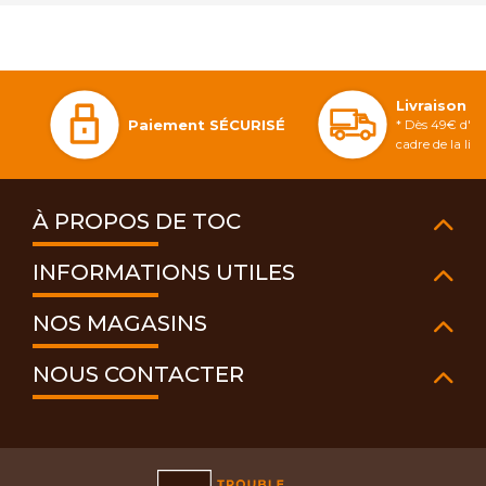
Livraison 
Paiement SÉCURISÉ
* Dès 49€ d'ac
cadre de la li
À PROPOS DE TOC
INFORMATIONS UTILES
NOS MAGASINS
NOUS CONTACTER