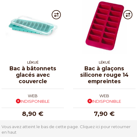
LÉKUÉ
LÉKUÉ
Bac à bâtonnets
Bac à glaçons
glacés avec
silicone rouge 14
couvercle
empreintes
WEB
WEB
INDISPONIBLE
INDISPONIBLE
8,90 €
7,90 €
Vous avez atteint le bas de cette page.
Cliquez ici pour retourner
en haut