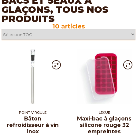
BACS ET SEAUX À
GLAÇONS, TOUS NOS
PRODUITS
10 articles
POINT VIRGULE
LÉKUÉ
Bâton
Maxi-bac à glaçons
refroidisseur à vin
silicone rouge 32
inox
empreintes