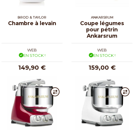
BROD & TAYLOR
ANKARSRUM
Chambre à levain
Coupe légumes
pour pétrin
Ankarsrum
WEB
WEB
EN STOCK !
EN STOCK !
149,90 €
159,00 €