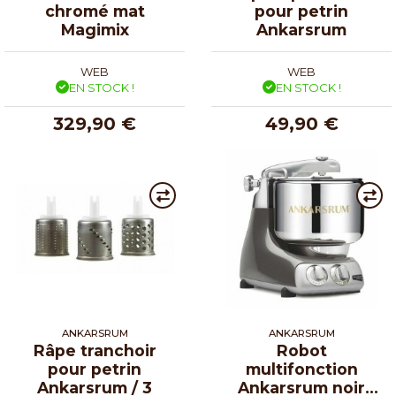
chromé mat
pour petrin
Magimix
Ankarsrum
WEB
WEB
EN STOCK !
EN STOCK !
329,90 €
49,90 €
ANKARSRUM
ANKARSRUM
Râpe tranchoir
Robot
pour petrin
multifonction
Ankarsrum / 3
Ankarsrum noir