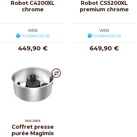
Robot C4200XL
Robot CS5200XL
chrome
premium chrome
WEB
WEB
FOURNISSEUR
FOURNISSEUR
449,90 €
649,90 €
MAGIMIX
Coffret presse
purée Magimix