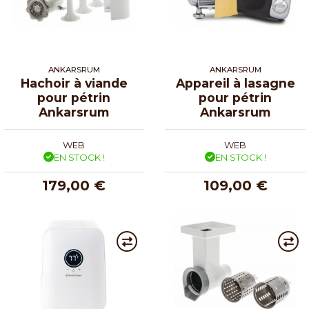
ANKARSRUM
ANKARSRUM
Hachoir à viande
Appareil à lasagne
pour pétrin
pour pétrin
Ankarsrum
Ankarsrum
WEB
WEB
EN STOCK !
EN STOCK !
179,00 €
109,00 €