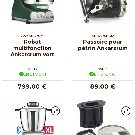
ANKARSRUM
ANKARSRUM
Robot
Passoire pour
multifonction
pétrin Ankarsrum
Ankarsrum vert
WEB
WEB
EN STOCK !
EN STOCK !
799,00 €
89,00 €