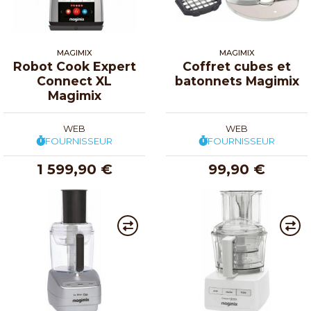
MAGIMIX
MAGIMIX
Robot Cook Expert
Coffret cubes et
Connect XL
batonnets Magimix
Magimix
WEB
WEB
FOURNISSEUR
FOURNISSEUR
1 599,90 €
99,90 €