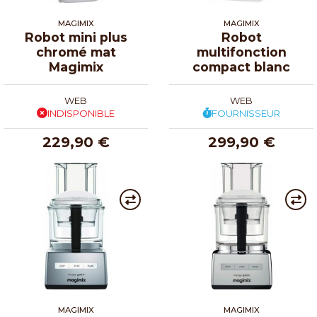
MAGIMIX
MAGIMIX
Robot mini plus
Robot
chromé mat
multifonction
Magimix
compact blanc
WEB
WEB
INDISPONIBLE
FOURNISSEUR
229,90 €
299,90 €
MAGIMIX
MAGIMIX