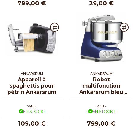
799,00 €
29,00 €
ANKARSRUM
ANKARSRUM
Appareil à
Robot
spaghettis pour
multifonction
pétrin Ankarsrum
Ankarsrum bleu
océan
WEB
WEB
EN STOCK !
EN STOCK !
109,00 €
799,00 €