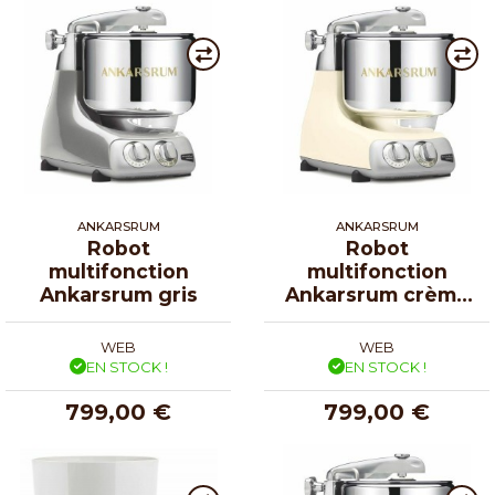
ANKARSRUM
ANKARSRUM
Robot
Robot
multifonction
multifonction
Ankarsrum gris
Ankarsrum crème
clair
WEB
WEB
EN STOCK !
EN STOCK !
799,00 €
799,00 €