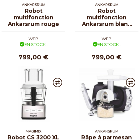
ANKARSRUM
ANKARSRUM
Robot
Robot
multifonction
multifonction
Ankarsrum rouge
Ankarsrum blanc
minéral
WEB
WEB
EN STOCK !
EN STOCK !
799,00 €
799,00 €
MAGIMIX
ANKARSRUM
Robot CS 3200 XL
Râpe à parmesan