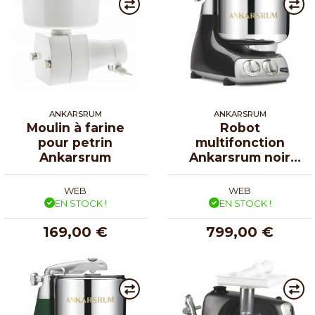
ANKARSRUM
ANKARSRUM
Moulin à farine
Robot
pour petrin
multifonction
Ankarsrum
Ankarsrum noir
diamant
WEB
WEB
EN STOCK !
EN STOCK !
169,00 €
799,00 €