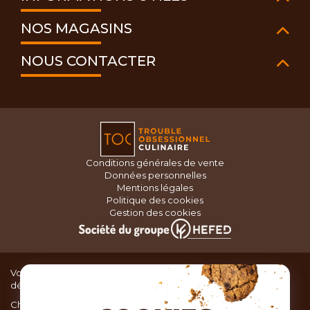
NOS MAGASINS
NOUS CONTACTER
Conditions générales de vente
Données personnelles
Mentions légales
Politique des cookies
Gestion des cookies
Vous recherchez du matériel de cuisine pour concocter de
délicieux plats ou des pâtisseries dignes d’un grand chef ?
Chez TOC, boutique d’ustensiles de cuisine, nous vous