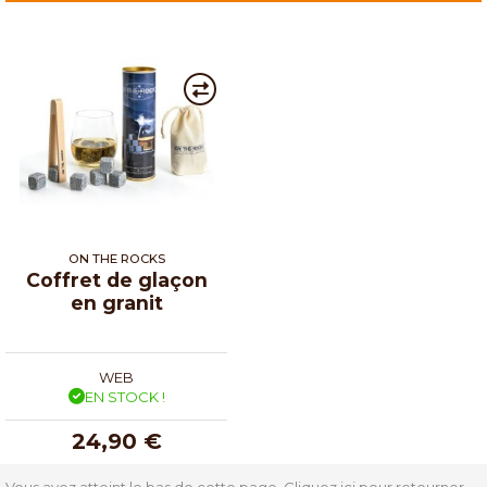
ON THE ROCKS
Coffret de glaçon
en granit
WEB
EN STOCK !
24,90 €