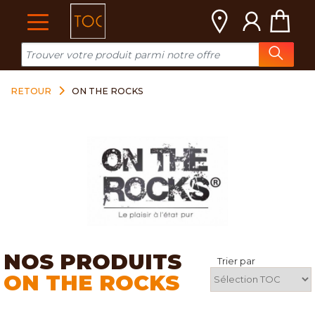
Cookies management panel
RETOUR
ON THE ROCKS
NOS PRODUITS
Trier par
ON THE ROCKS