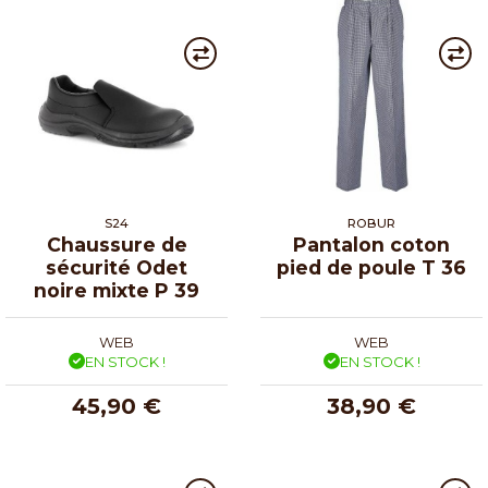
S24
ROBUR
Chaussure de
Pantalon coton
sécurité Odet
pied de poule T 36
noire mixte P 39
WEB
WEB
EN STOCK !
EN STOCK !
45,90 €
38,90 €