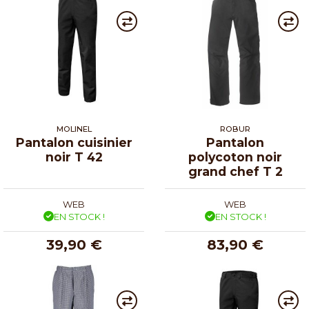
MOLINEL
ROBUR
Pantalon cuisinier
Pantalon
noir T 42
polycoton noir
grand chef T 2
WEB
WEB
EN STOCK !
EN STOCK !
39,90 €
83,90 €