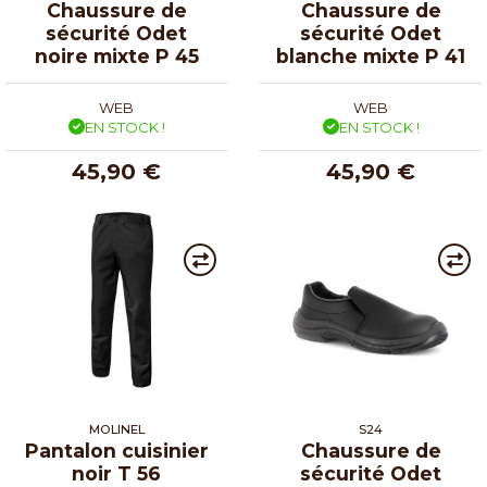
Chaussure de
Chaussure de
sécurité Odet
sécurité Odet
noire mixte P 45
blanche mixte P 41
WEB
WEB
EN STOCK !
EN STOCK !
45,90 €
45,90 €
MOLINEL
S24
Pantalon cuisinier
Chaussure de
noir T 56
sécurité Odet