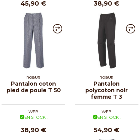
45,90 €
38,90 €
ROBUR
ROBUR
Pantalon coton
Pantalon
pied de poule T 50
polycoton noir
femme T 3
WEB
WEB
EN STOCK !
EN STOCK !
38,90 €
54,90 €