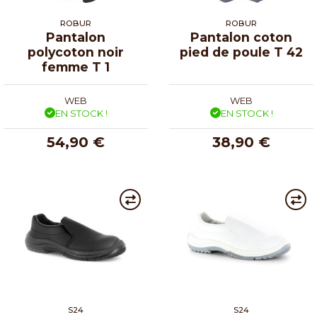
ROBUR
ROBUR
Pantalon
Pantalon coton
polycoton noir
pied de poule T 42
femme T 1
WEB
WEB
EN STOCK !
EN STOCK !
54,90 €
38,90 €
S24
S24