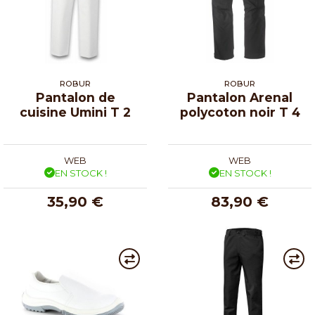
ROBUR
ROBUR
Pantalon de
Pantalon Arenal
cuisine Umini T 2
polycoton noir T 4
WEB
WEB
EN STOCK !
EN STOCK !
35,90 €
83,90 €