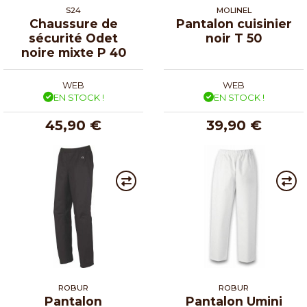
S24
MOLINEL
Chaussure de
Pantalon cuisinier
sécurité Odet
noir T 50
noire mixte P 40
WEB
WEB
EN STOCK !
EN STOCK !
45,90 €
39,90 €
ROBUR
ROBUR
Pantalon
Pantalon Umini