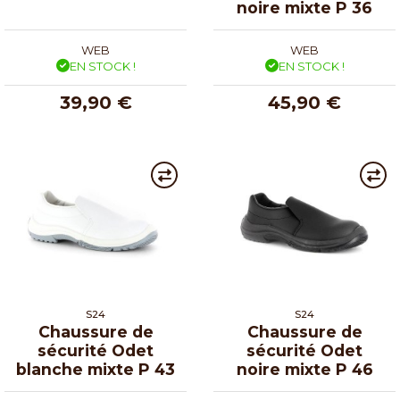
noire mixte P 36
WEB
WEB
EN STOCK !
EN STOCK !
39,90 €
45,90 €
S24
S24
Chaussure de
Chaussure de
sécurité Odet
sécurité Odet
blanche mixte P 43
noire mixte P 46