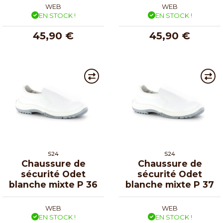
WEB
WEB
EN STOCK !
EN STOCK !
45,90 €
45,90 €
S24
S24
Chaussure de
Chaussure de
sécurité Odet
sécurité Odet
blanche mixte P 36
blanche mixte P 37
WEB
WEB
EN STOCK !
EN STOCK !