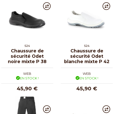
S24
S24
Chaussure de
Chaussure de
sécurité Odet
sécurité Odet
noire mixte P 38
blanche mixte P 42
WEB
WEB
EN STOCK !
EN STOCK !
45,90 €
45,90 €