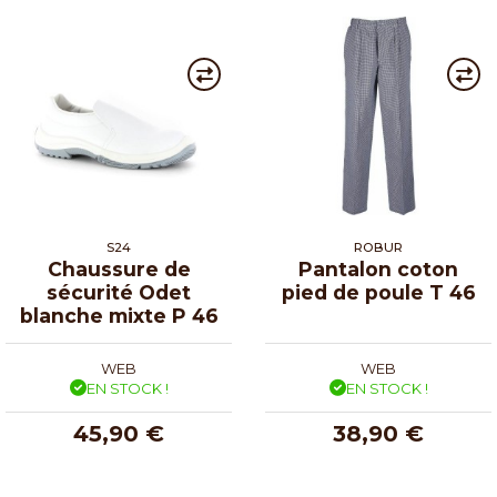
S24
ROBUR
Chaussure de
Pantalon coton
sécurité Odet
pied de poule T 46
blanche mixte P 46
WEB
WEB
EN STOCK !
EN STOCK !
45,90 €
38,90 €