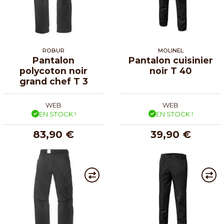
ROBUR
MOLINEL
Pantalon
Pantalon cuisinier
polycoton noir
noir T 40
grand chef T 3
WEB
WEB
EN STOCK !
EN STOCK !
83,90 €
39,90 €