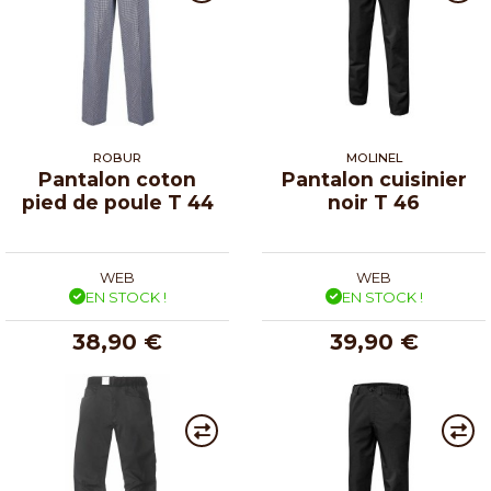
ROBUR
MOLINEL
Pantalon coton
Pantalon cuisinier
pied de poule T 44
noir T 46
WEB
WEB
EN STOCK !
EN STOCK !
38,90 €
39,90 €