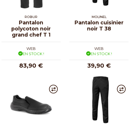
ROBUR
MOLINEL
Pantalon
Pantalon cuisinier
polycoton noir
noir T 38
grand chef T 1
WEB
WEB
EN STOCK !
EN STOCK !
83,90 €
39,90 €