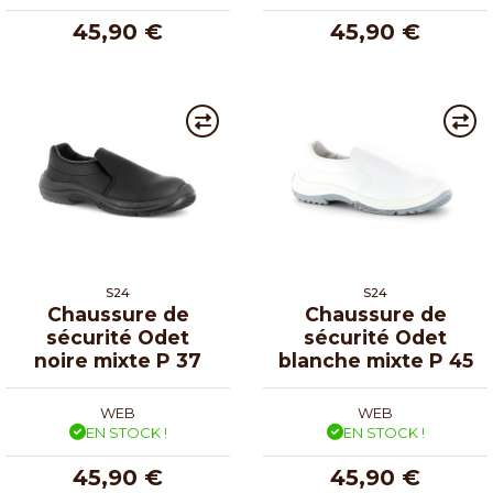
45,90 €
45,90 €
S24
S24
Chaussure de
Chaussure de
sécurité Odet
sécurité Odet
noire mixte P 37
blanche mixte P 45
WEB
WEB
EN STOCK !
EN STOCK !
45,90 €
45,90 €