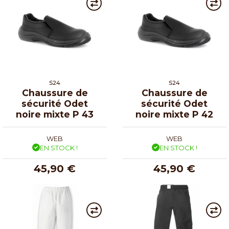
S24
S24
Chaussure de
Chaussure de
sécurité Odet
sécurité Odet
noire mixte P 43
noire mixte P 42
WEB
WEB
EN STOCK !
EN STOCK !
45,90 €
45,90 €