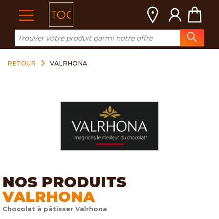
Cookies management panel
RETOUR
VALRHONA
NOS PRODUITS
VALRHONA
Chocolat à pâtisser Valrhona