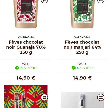
VALRHONA
VALRHONA
Fèves chocolat
Fèves chocolat
noir Guanaja 70%
noir manjari 64%
250 g
250 g
WEB
WEB
EN STOCK !
EN STOCK !
14,90 €
14,90 €