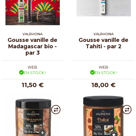
VALRHONA
VALRHONA
Gousse vanille de
Gousse vanille de
Madagascar bio -
Tahiti - par 2
par 3
WEB
WEB
EN STOCK !
EN STOCK !
11,50 €
18,00 €