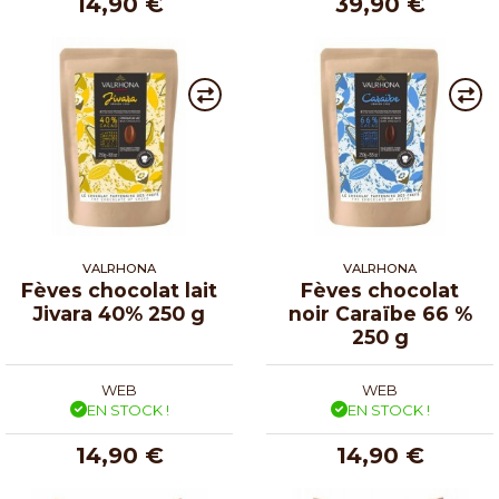
14,90 €
39,90 €
VALRHONA
VALRHONA
Fèves chocolat lait
Fèves chocolat
Jivara 40% 250 g
noir Caraïbe 66 %
250 g
WEB
WEB
EN STOCK !
EN STOCK !
14,90 €
14,90 €