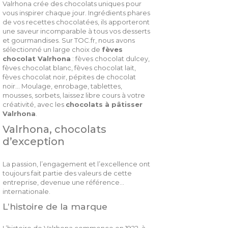
Valrhona crée des chocolats uniques pour
vous inspirer chaque jour. Ingrédients phares
de vos recettes chocolatées, ils apporteront
une saveur incomparable à tous vos desserts
et gourmandises. Sur TOC.fr, nous avons
sélectionné un large choix de
fèves
chocolat Valrhona
: fèves chocolat dulcey,
fèves chocolat blanc, fèves chocolat lait,
fèves chocolat noir, pépites de chocolat
noir... Moulage, enrobage, tablettes,
mousses, sorbets, laissez libre cours à votre
créativité, avec les
chocolats à pâtisser
Valrhona
.
Valrhona, chocolats
d’exception
La passion, l’engagement et l’excellence ont
toujours fait partie des valeurs de cette
entreprise, devenue une référence
internationale.
L’histoire de la marque