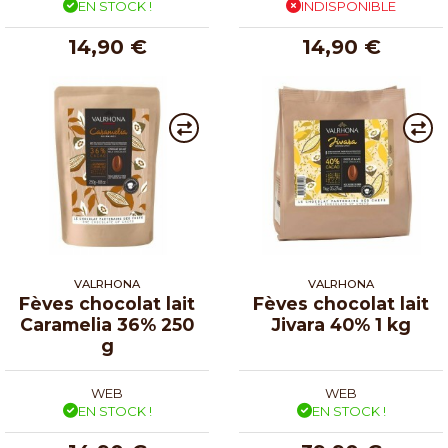
EN STOCK !
INDISPONIBLE
14,90 €
14,90 €
VALRHONA
VALRHONA
Fèves chocolat lait
Fèves chocolat lait
Caramelia 36% 250
Jivara 40% 1 kg
g
WEB
WEB
EN STOCK !
EN STOCK !