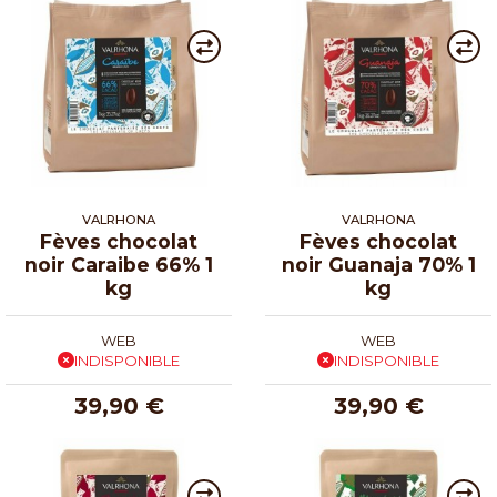
VALRHONA
VALRHONA
Fèves chocolat
Fèves chocolat
noir Caraibe 66% 1
noir Guanaja 70% 1
kg
kg
WEB
WEB
INDISPONIBLE
INDISPONIBLE
39,90 €
39,90 €