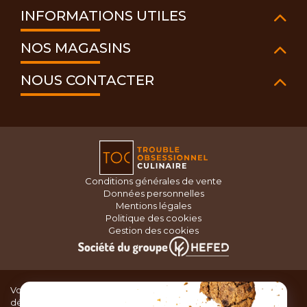
INFORMATIONS UTILES
NOS MAGASINS
NOUS CONTACTER
Conditions générales de vente
Données personnelles
Mentions légales
Politique des cookies
Gestion des cookies
Vous recherchez du matériel de cuisine pour concocter de
délicieux plats ou des pâtisseries dignes d’un grand chef ?