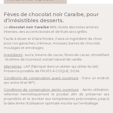
Fèves de chocolat noir Caraïbe, pour
d’irrésistibles desserts.
Le
chocolat noir Caraïbe
66% révèle des notes amères
intenses, des accents boisés et de fruits secs grillés.
Facile à doser et à faire fondre, il sera un ingrédient de choix
pour vos ganaches, crémeux, mousses, barres de chocolat,
moulages et enrobages.
Ingrédients
: sucre, beurre de cacao, fèves de cacao, émulsifiant
: lécithine de tournesol, extrait naturel de vanille.
Allergènes
: LAIT (fabriqué dans un atelier qui utilise du lait).
Présence possible de FRUITS À COQUE, SOJA.
Conditions de conservation avant ouverture
: Dans un endroit
sec entre 16 et 18°C.
Conditions de conservation après ouverture
: Après utilisation,
refermer hermétiquement le produit afin de préserver ses
propriétés et le stocker aux températures préconisées jusqu'à
la date limite d'utilisation optimale inscrite sur l'emballage.