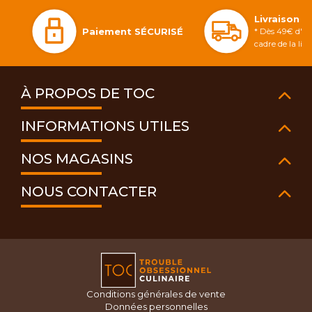
Livraison 
Paiement SÉCURISÉ
* Dès 49€ d'ac
cadre de la li
À PROPOS DE TOC
INFORMATIONS UTILES
NOS MAGASINS
NOUS CONTACTER
Conditions générales de vente
Données personnelles