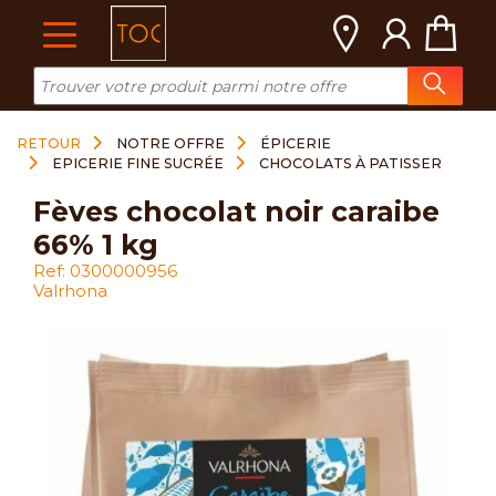
Cookies management panel
RETOUR
NOTRE OFFRE
ÉPICERIE
EPICERIE FINE SUCRÉE
CHOCOLATS À PATISSER
fèves chocolat noir caraibe
66% 1 kg
Ref: 0300000956
Valrhona