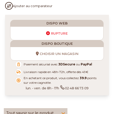
Ajouter au
comparateur
DISPO WEB
RUPTURE
DISPO BOUTIQUE
CHOISIR UN MAGASIN
Paiement sécurisé avec
3DSecure
ou
PayPal
Livraison rapide en 48h-72h, offerte dès 49€
En achetant ce produit, vous collectez
39.9
points
sur votre cagnotte.
lun. - ven. de 8h - 17h
02 48 66 73 09
Tout savoir sur le produit