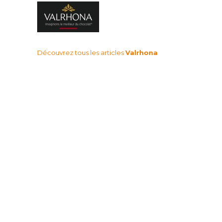
Découvrez tous les articles
Valrhona