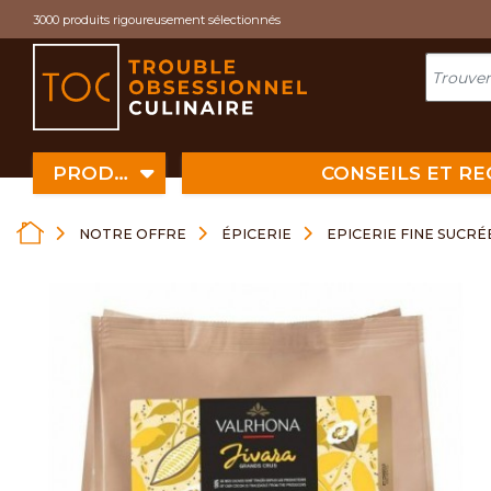
Cookies management panel
3000 produits rigoureusement sélectionnés
PRODUITS
CONSEILS ET R
NOTRE OFFRE
ÉPICERIE
EPICERIE FINE SUCRÉ