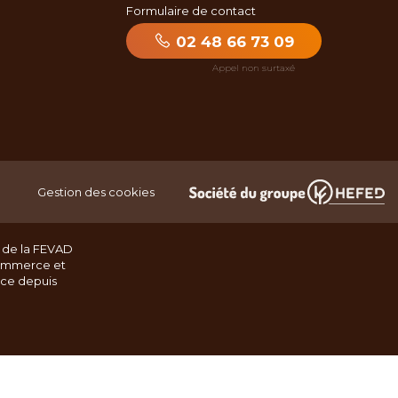
Formulaire de contact
02 48 66 73 09
Gestion des cookies
 de la FEVAD
ommerce et
nce depuis